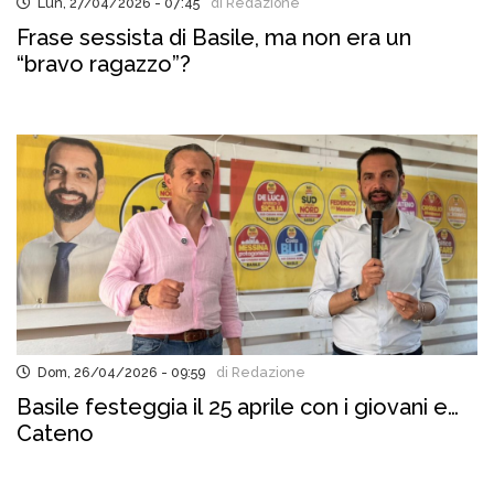
Lun, 27/04/2026 - 07:45
di Redazione
Frase sessista di Basile, ma non era un
“bravo ragazzo”?
Dom, 26/04/2026 - 09:59
di Redazione
Basile festeggia il 25 aprile con i giovani e…
Cateno