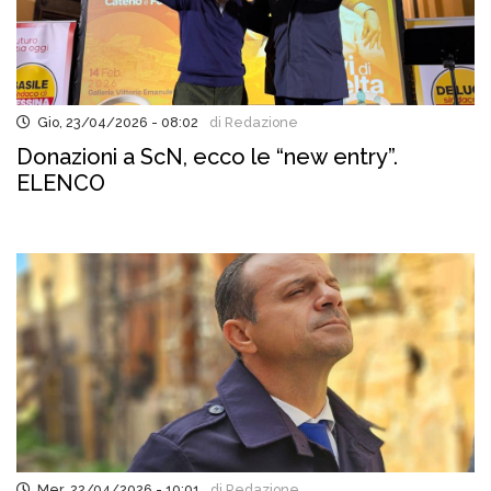
Gio, 23/04/2026 - 08:02
di Redazione
Donazioni a ScN, ecco le “new entry”.
ELENCO
Mer, 22/04/2026 - 10:01
di Redazione