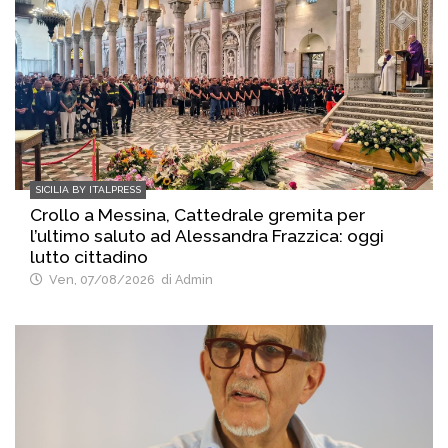
SICILIA BY ITALPRESS
Crollo a Messina, Cattedrale gremita per
l’ultimo saluto ad Alessandra Frazzica: oggi
lutto cittadino
Ven, 07/08/2026
di Admin