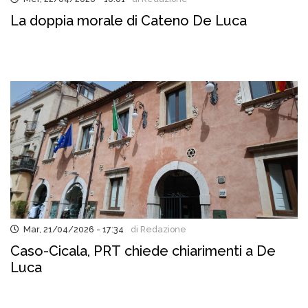
La doppia morale di Cateno De Luca
Mar, 21/04/2026 - 17:34
di Redazione
Caso-Cicala, PRT chiede chiarimenti a De
Luca