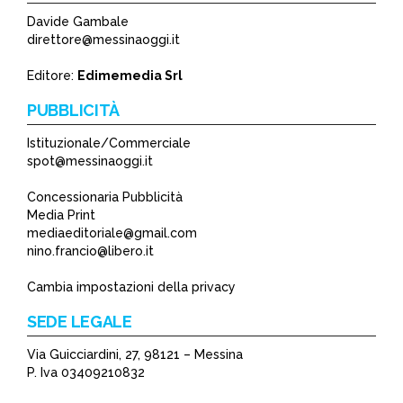
Davide Gambale
direttore@messinaoggi.it
Editore:
Edimemedia Srl
PUBBLICITÀ
Istituzionale/Commerciale
spot@messinaoggi.it
Concessionaria Pubblicità
Media Print
mediaeditoriale@gmail.com
nino.francio@libero.it
Cambia impostazioni della privacy
SEDE LEGALE
Via Guicciardini, 27, 98121 – Messina
P. Iva 03409210832