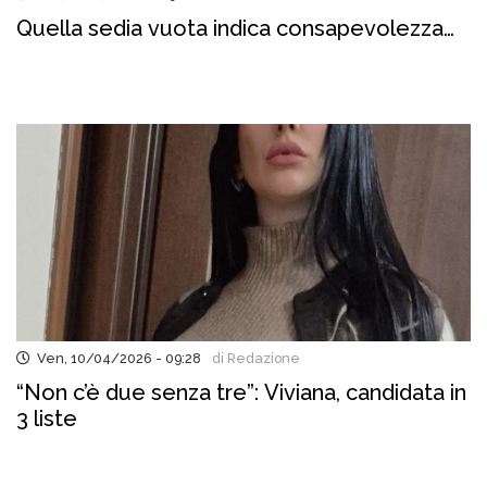
Quella sedia vuota indica consapevolezza…
Ven, 10/04/2026 - 09:28
di Redazione
“Non c’è due senza tre”: Viviana, candidata in
3 liste