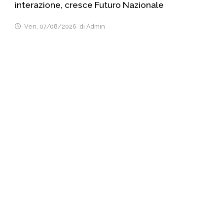
interazione, cresce Futuro Nazionale
Ven, 07/08/2026
di Admin