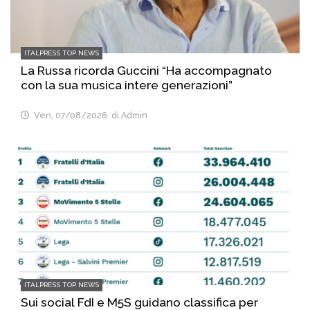
ITALPRESS TOP NEWS
La Russa ricorda Guccini “Ha accompagnato
con la sua musica intere generazioni”
Ven, 07/08/2026
di Admin
ITALPRESS TOP NEWS
Sui social FdI e M5S guidano classifica per