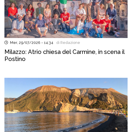
Mer, 29/07/2026 - 14:34
di Redazione
Milazzo: Atrio chiesa del Carmine, in scena il
Postino