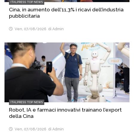
ITALPRESS TOP NEWS
Cina, in aumento dell’11,3% i ricavi dell’industria
pubblicitaria
Ven, 07/08/2026
di Admin
ITALPRESS TOP NEWS
Robot, IA e farmaci innovativi trainano l’export
della Cina
Ven, 07/08/2026
di Admin