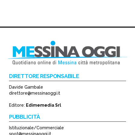
DIRETTORE RESPONSABILE
Davide Gambale
direttore@messinaoggi.it
Editore:
Edimemedia Srl
PUBBLICITÀ
Istituzionale/Commerciale
spot@messinaoggi.it