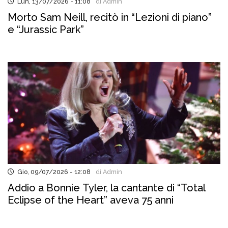
Lun, 13/07/2026 - 11:08
di Admin
Morto Sam Neill, recitò in “Lezioni di piano”
e “Jurassic Park”
Gio, 09/07/2026 - 12:08
di Admin
Addio a Bonnie Tyler, la cantante di “Total
Eclipse of the Heart” aveva 75 anni