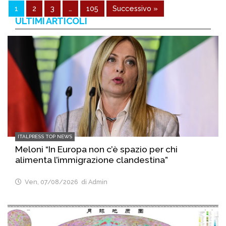
1
2
3
…
105
Successivo »
ULTIMI ARTICOLI
ITALPRESS TOP NEWS
Meloni “In Europa non c’è spazio per chi
alimenta l’immigrazione clandestina”
Ven, 07/08/2026
di Admin