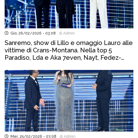
Gio, 26/02/2026 - 03:08
di Admin
Sanremo, show di Lillo e omaggio Lauro alle
vittime di Crans-Montana. Nella top 5
Paradiso, Lda e Aka 7even, Nayt, Fedez-
Masini, Ermal Meta
Mer, 25/02/2026 - 03:08
di Admin