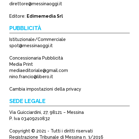
direttore@messinaoggi.it
Editore:
Edimemedia Srl
PUBBLICITÀ
Istituzionale/Commerciale
spot@messinaoggi.it
Concessionaria Pubblicità
Media Print
mediaeditoriale@gmail.com
nino.francio@libero.it
Cambia impostazioni della privacy
SEDE LEGALE
Via Guicciardini, 27, 98121 – Messina
P. Iva 03409210832
Copyright © 2021 - Tutti i diritti riservati
Registrazione Tribunale di Messina n. 3/2016