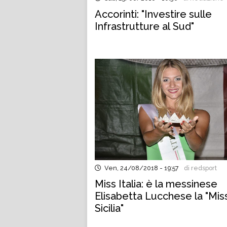
Accorinti: "Investire sulle
Infrastrutture al Sud"
Ven, 24/08/2018 - 19:57
di redsport
Miss Italia: è la messinese
Elisabetta Lucchese la "Mis
Sicilia"