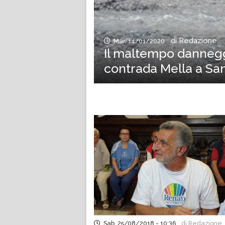
di Redazione
Mar, 14/01/2020
Il maltempo danneggi
contrada Mella a San 
Sab, 25/08/2018 - 10:36
di Redazione