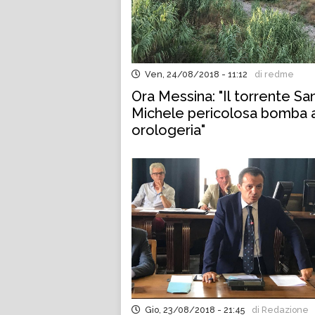
Ven, 24/08/2018 - 11:12
di redme
Ora Messina: "Il torrente Sa
Michele pericolosa bomba 
orologeria"
Gio, 23/08/2018 - 21:45
di Redazione