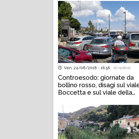
Ven, 24/08/2018 - 16:56
di redme
Controesodo: giornate da
bollino rosso, disagi sul vial
Boccetta e sul viale della
Libertà