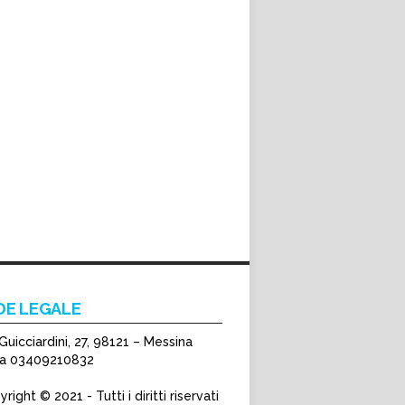
DE LEGALE
Guicciardini, 27, 98121 – Messina
Iva 03409210832
right © 2021 - Tutti i diritti riservati