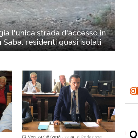
a l'unica strada d'accesso in
Saba, residenti quasi isolati
Ven, 24/08/2018 - 23:39
di Redazione