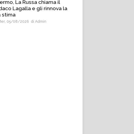
ermo, La Russa chiama il
daco Lagalla e gli rinnova la
 stima
er, 05/08/2026
di Admin