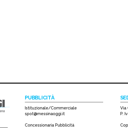
PUBBLICITÀ
SE
Istituzionale/Commerciale
Via 
spot@messinaoggi.it
P. 
Concessionaria Pubblicità
Copy