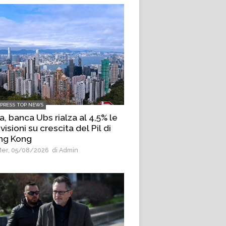
LPRESS TOP NEWS
a, banca Ubs rialza al 4,5% le
visioni su crescita del Pil di
ng Kong
er, 05/08/2026
di Admin