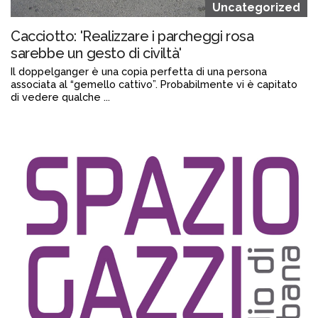
Uncategorized
Cacciotto: 'Realizzare i parcheggi rosa
sarebbe un gesto di civiltà'
Il doppelganger è una copia perfetta di una persona
associata al “gemello cattivo”. Probabilmente vi è capitato
di vedere qualche ...
Continua a leggere
admin@admin.com
3 days fa