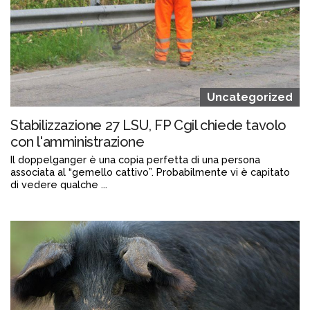
Uncategorized
Stabilizzazione 27 LSU, FP Cgil chiede tavolo
con l'amministrazione
Il doppelganger è una copia perfetta di una persona
associata al “gemello cattivo”. Probabilmente vi è capitato
di vedere qualche ...
Continua a leggere
admin@admin.com
3 days fa