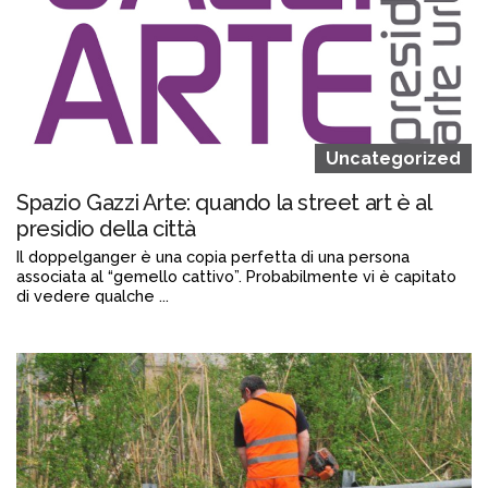
Uncategorized
Spazio Gazzi Arte: quando la street art è al
presidio della città
Il doppelganger è una copia perfetta di una persona
associata al “gemello cattivo”. Probabilmente vi è capitato
di vedere qualche ...
Continua a leggere
admin@admin.com
3 days fa