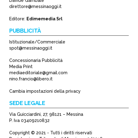
Davide Gambale
direttore@messinaoggi.it
Editore:
Edimemedia Srl
PUBBLICITÀ
Istituzionale/Commerciale
spot@messinaoggi.it
Concessionaria Pubblicità
Media Print
mediaeditoriale@gmail.com
nino.francio@libero.it
Cambia impostazioni della privacy
SEDE LEGALE
Via Guicciardini, 27, 98121 – Messina
P. Iva 03409210832
Copyright © 2021 - Tutti i diritti riservati