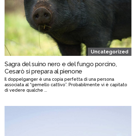
Uncategorized
Sagra del suino nero e del fungo porcino,
Cesarò si prepara al pienone
Il doppelganger è una copia perfetta di una persona
associata al “gemello cattivo”. Probabilmente vi è capitato
di vedere qualche ...
Continua a leggere
admin@admin.com
3 days fa