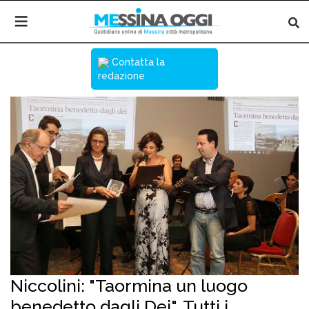
Contatta la
redazione
Niccolini: "Taormina un luogo
benedetto dagli Dei". Tutti i