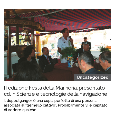
Continua a leggere
admin@admin.com
3 days fa
Uncategorized
II edizione Festa della Marineria, presentato
cdl in Scienze e tecnologie della navigazione
Il doppelganger è una copia perfetta di una persona
associata al “gemello cattivo”. Probabilmente vi è capitato
di vedere qualche ...