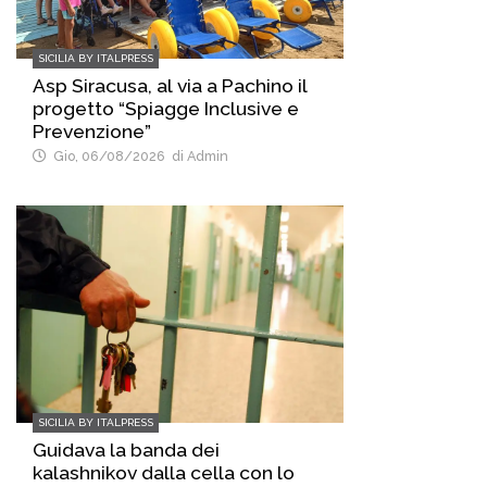
SICILIA BY ITALPRESS
Asp Siracusa, al via a Pachino il
progetto “Spiagge Inclusive e
Prevenzione”
Gio, 06/08/2026
di Admin
SICILIA BY ITALPRESS
Guidava la banda dei
kalashnikov dalla cella con lo