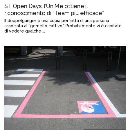
ST Open Days: l’UniMe ottiene il
riconoscimento di “Team più efficace”
Il doppelganger è una copia perfetta di una persona
associata al “gemello cattivo”. Probabilmente vi è capitato
di vedere qualche ...
Continua a leggere
admin@admin.com
3 days fa