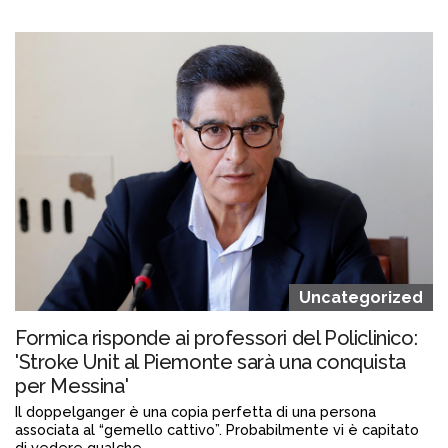
Continua a leggere
admin@admin.com
3 days fa
Uncategorized
Formica risponde ai professori del Policlinico:
'Stroke Unit al Piemonte sarà una conquista
per Messina'
Il doppelganger è una copia perfetta di una persona
associata al “gemello cattivo”. Probabilmente vi è capitato
di vedere qualche ...