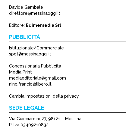
Davide Gambale
direttore@messinaoggi.it
Editore:
Edimemedia Srl
PUBBLICITÀ
Istituzionale/Commerciale
spot@messinaoggi.it
Concessionaria Pubblicità
Media Print
mediaeditoriale@gmail.com
nino.francio@libero.it
Cambia impostazioni della privacy
SEDE LEGALE
Via Guicciardini, 27, 98121 – Messina
P. Iva 03409210832