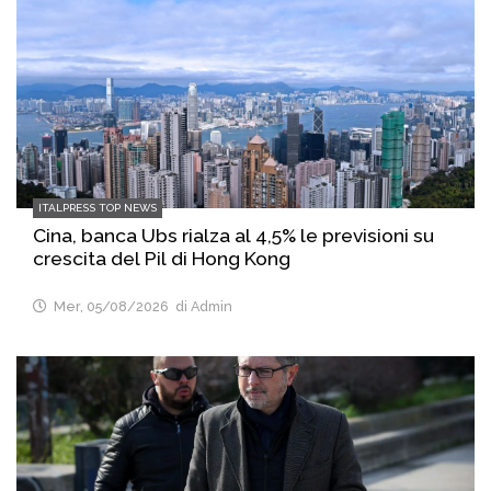
ITALPRESS TOP NEWS
Cina, banca Ubs rialza al 4,5% le previsioni su
crescita del Pil di Hong Kong
Mer, 05/08/2026
di Admin