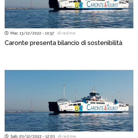
Mar, 13/12/2022 - 10:57
di red.me
Caronte presenta bilancio di sostenibilità
Sab, 03/12/2022 - 12:03
di red.me