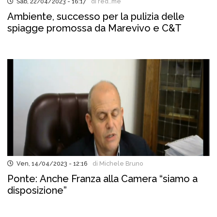
Sab, 22/04/2023 - 16:17
di red..me
Ambiente, successo per la pulizia delle
spiagge promossa da Marevivo e C&T
Ven, 14/04/2023 - 12:16
di Michele Bruno
Ponte: Anche Franza alla Camera “siamo a
disposizione”