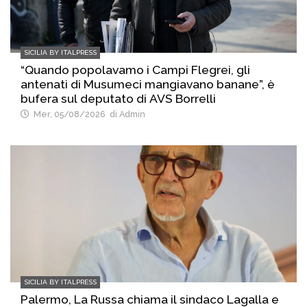
SICILIA BY ITALPRESS
“Quando popolavamo i Campi Flegrei, gli
antenati di Musumeci mangiavano banane”, è
bufera sul deputato di AVS Borrelli
Mer, 05/08/2026
di Admin
SICILIA BY ITALPRESS
Palermo, La Russa chiama il sindaco Lagalla e