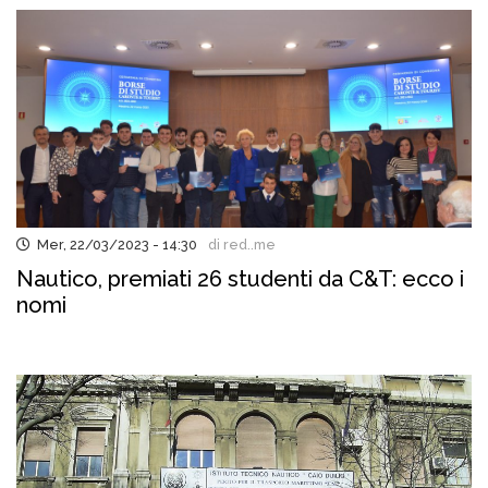
Mer, 22/03/2023 - 14:30
di red..me
Nautico, premiati 26 studenti da C&T: ecco i
nomi