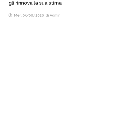
gli rinnova la sua stima
Mer, 05/08/2026
di Admin