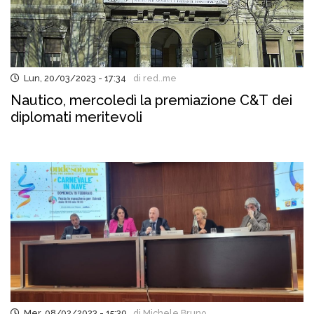
Lun, 20/03/2023 - 17:34
di red..me
Nautico, mercoledì la premiazione C&T dei
diplomati meritevoli
Mer, 08/02/2023 - 15:39
di Michele Bruno