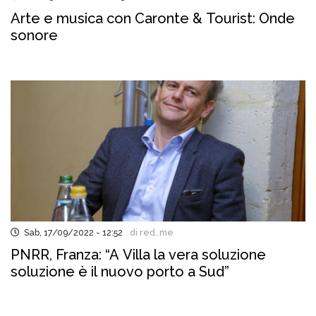
Arte e musica con Caronte & Tourist: Onde
sonore
Sab, 17/09/2022 - 12:52
di red..me
PNRR, Franza: “A Villa la vera soluzione
soluzione è il nuovo porto a Sud”