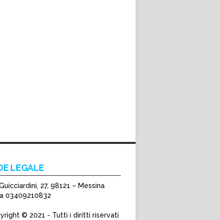
DE LEGALE
Guicciardini, 27, 98121 – Messina
Iva 03409210832
right © 2021 - Tutti i diritti riservati