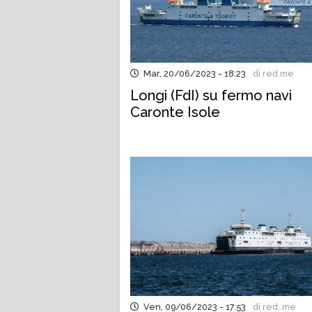
Mar, 20/06/2023 - 18:23
di red.me
Longi (FdI) su fermo navi
Caronte Isole
Ven, 09/06/2023 - 17:53
di red..me