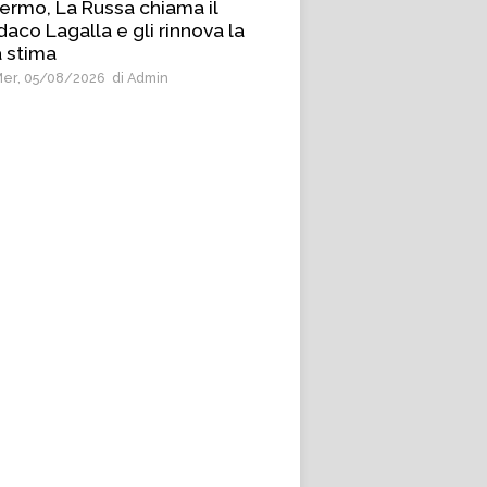
ermo, La Russa chiama il
daco Lagalla e gli rinnova la
 stima
er, 05/08/2026
di Admin