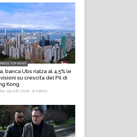
LPRESS TOP NEWS
a, banca Ubs rialza al 4,5% le
visioni su crescita del Pil di
ng Kong
er, 05/08/2026
di Admin