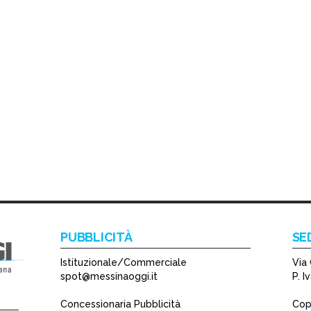
PUBBLICITÀ
SE
Istituzionale/Commerciale
Via 
spot@messinaoggi.it
P. 
Concessionaria Pubblicità
Copy