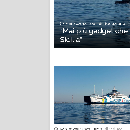
di Redazione
Mar, 14/01/2020
“Mai più gadget che
Sicilia”
Ven, 01/09/2023 - 19:13
di red..me