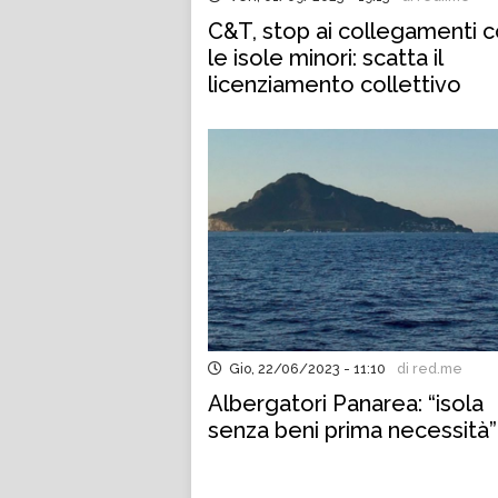
C&T, stop ai collegamenti 
le isole minori: scatta il
licenziamento collettivo
Gio, 22/06/2023 - 11:10
di red.me
Albergatori Panarea: “isola
senza beni prima necessità”