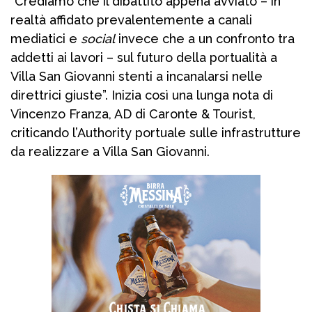
“Crediamo che il dibattito appena avviato – in
realtà affidato prevalentemente a canali
mediatici e
social
invece che a un confronto tra
addetti ai lavori – sul futuro della portualità a
Villa San Giovanni stenti a incanalarsi nelle
direttrici giuste”. Inizia così una lunga nota di
Vincenzo Franza, AD di Caronte & Tourist,
criticando l’Authority portuale sulle infrastrutture
da realizzare a Villa San Giovanni.