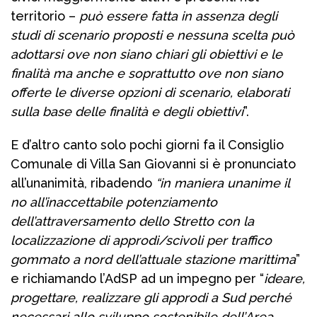
territorio –
può essere fatta in assenza degli
studi di scenario proposti e nessuna scelta può
adottarsi ove non siano chiari gli obiettivi e le
finalità ma anche e soprattutto ove non siano
offerte le diverse opzioni di scenario, elaborati
sulla base delle finalità e degli obiettivi
”.
E d’altro canto solo pochi giorni fa il Consiglio
Comunale di Villa San Giovanni si è pronunciato
all’unanimità, ribadendo
“in maniera unanime il
no all’inaccettabile potenziamento
dell’attraversamento dello Stretto con la
localizzazione di approdi/scivoli per traffico
gommato a nord dell’attuale stazione marittima
”
e richiamando l’AdSP ad un impegno per “
ideare,
progettare, realizzare gli approdi a Sud perché
necessari allo sviluppo sostenibile dell’Area