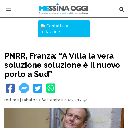
Contatta la
redazione
PNRR, Franza: “A Villa la vera
soluzione soluzione è il nuovo
porto a Sud”
red..me
|
sabato 17 Settembre 2022 - 12:52