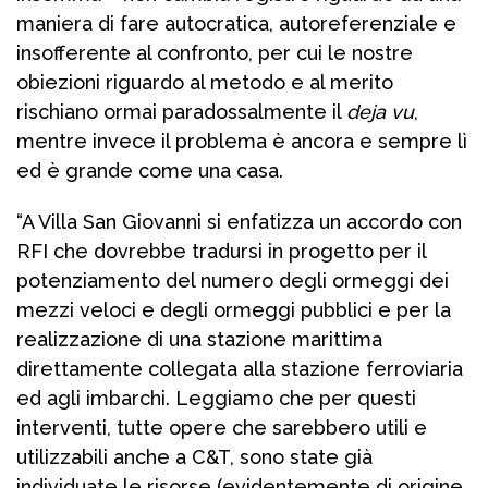
maniera di fare autocratica, autoreferenziale e
insofferente al confronto, per cui le nostre
obiezioni riguardo al metodo e al merito
rischiano ormai paradossalmente il
deja vu
,
mentre invece il problema è ancora e sempre lì
ed è grande come una casa.
“A Villa San Giovanni si enfatizza un accordo con
RFI che dovrebbe tradursi in progetto per il
potenziamento del numero degli ormeggi dei
mezzi veloci e degli ormeggi pubblici e per la
realizzazione di una stazione marittima
direttamente collegata alla stazione ferroviaria
ed agli imbarchi. Leggiamo che per questi
interventi, tutte opere che sarebbero utili e
utilizzabili anche a C&T, sono state già
individuate le risorse (evidentemente di origine