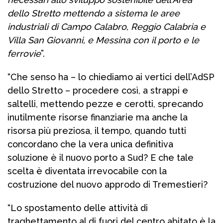
dello Stretto mettendo a sistema le aree
industriali di Campo Calabro, Reggio Calabria e
Villa San Giovanni, e Messina con il porto e le
ferrovie
”.
“Che senso ha – lo chiediamo ai vertici dell’AdSP
dello Stretto – procedere così, a strappi e
saltelli, mettendo pezze e cerotti, sprecando
inutilmente risorse finanziarie ma anche la
risorsa più preziosa, il tempo, quando tutti
concordano che la vera unica definitiva
soluzione è il nuovo porto a Sud? E che tale
scelta è diventata irrevocabile con la
costruzione del nuovo approdo di Tremestieri?
“Lo spostamento delle attività di
traghettamento al di fuori del centro abitato è la