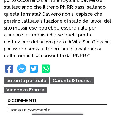
porto occorrano tra i 12 e i 15 anni. Davvero si
sta lasciando che il treno PNRR passi saltando
questa fermata? Davvero non si capisce che
persino l’attuale situazione di stallo dei lavori del
sito messinese potrebbe essere utile per
allineare le tempistiche se quelli per la
costruzione del nuovo porto di Villa San Giovanni
partissero senza ulteriori indugi avvalendosi
della tempistica consentita dal PNRR?”
autorità portuale
Caronte&Tourist
Vincenzo Franza
0 COMMENTI
Lascia un commento