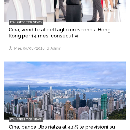
ITALPRESS TOP NEWS
Cina, vendite al dettaglio crescono a Hong
Kong per 14 mesi consecutivi
Mer, 05/08/2026
di Admin
ITALPRESS TOP NEWS
Cina, banca Ubs rialza al 4,5% le previsioni su