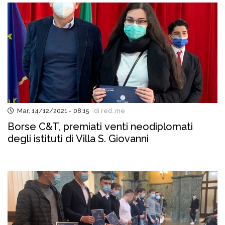
Mar, 14/12/2021 - 08:15
di red..me
Borse C&T, premiati venti neodiplomati
degli istituti di Villa S. Giovanni