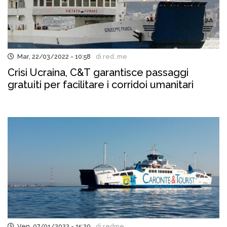
Mar, 22/03/2022 - 10:58
di red..me
Crisi Ucraina, C&T garantisce passaggi
gratuiti per facilitare i corridoi umanitari
Ven, 07/01/2022 - 15:20
di redme