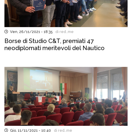
Ven, 26/11/2021 - 18:35
di red..me
Borse di Studio C&T, premiati 47
neodiplomati meritevoli del Nautico
Gio, 11/11/2021 - 10:40
di red..me