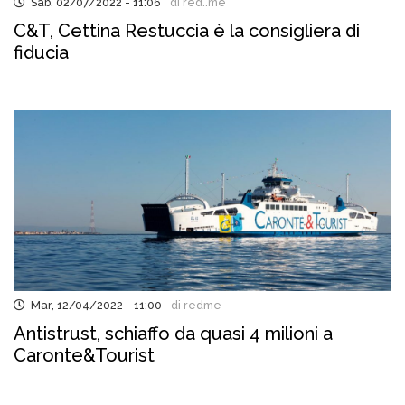
Sab, 02/07/2022 - 11:06
di red..me
C&T, Cettina Restuccia è la consigliera di
fiducia
Mar, 12/04/2022 - 11:00
di redme
Antistrust, schiaffo da quasi 4 milioni a
Caronte&Tourist