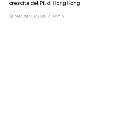
crescita del Pil di Hong Kong
Mer, 05/08/2026
di Admin