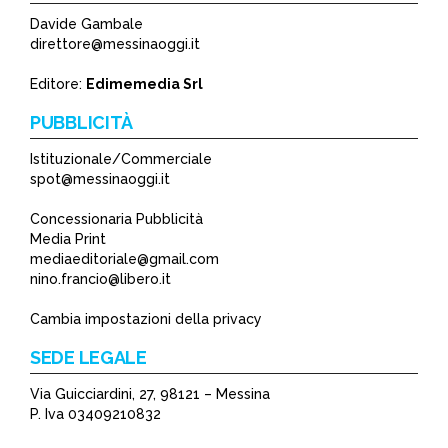
Davide Gambale
direttore@messinaoggi.it
Editore:
Edimemedia Srl
PUBBLICITÀ
Istituzionale/Commerciale
spot@messinaoggi.it
Concessionaria Pubblicità
Media Print
mediaeditoriale@gmail.com
nino.francio@libero.it
Cambia impostazioni della privacy
SEDE LEGALE
Via Guicciardini, 27, 98121 – Messina
P. Iva 03409210832