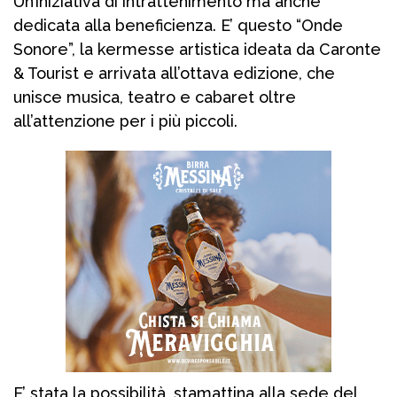
Un’iniziativa di intrattenimento ma anche
dedicata alla beneficienza. E’ questo “Onde
Sonore”, la kermesse artistica ideata da Caronte
& Tourist e arrivata all’ottava edizione, che
unisce musica, teatro e cabaret oltre
all’attenzione per i più piccoli.
E’ stata la possibilità, stamattina alla sede del