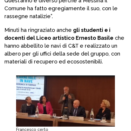
Quest’anno è diverso perché a Messina il
Comune ha fatto egregiamente il suo, con le
rassegne natalizie”.
Minuti ha ringraziato anche
gli studenti e i
docenti del Liceo artistico Ernesto Basile
che
hanno abbellito le navi di C&T e realizzato un
albero per gli uffici della sede del gruppo, con
materiali di recupero ed ecosostenibili.
Francesco certo