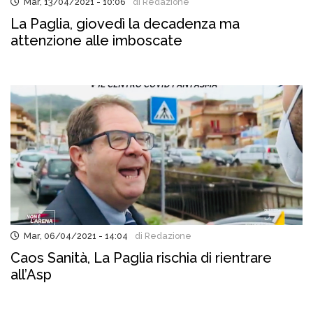
Mar, 13/04/2021 - 10:06
di Redazione
La Paglia, giovedì la decadenza ma
attenzione alle imboscate
Mar, 06/04/2021 - 14:04
di Redazione
Caos Sanità, La Paglia rischia di rientrare
all’Asp