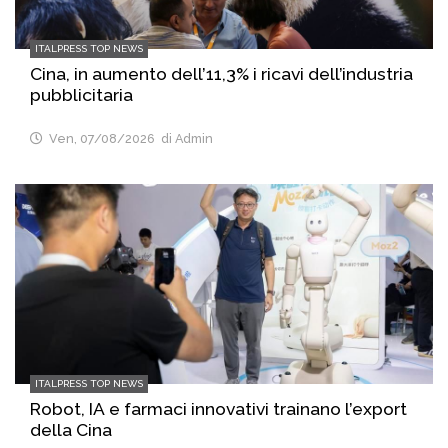
ITALPRESS TOP NEWS
Cina, in aumento dell’11,3% i ricavi dell’industria
pubblicitaria
Ven, 07/08/2026
di Admin
ITALPRESS TOP NEWS
Robot, IA e farmaci innovativi trainano l’export
della Cina