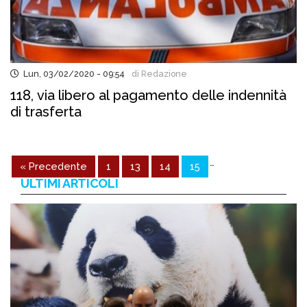
Lun, 03/02/2020 - 09:54
di Redazione
118, via libero al pagamento delle indennità
di trasferta
…
« Precedente
1
13
14
15
ULTIMI ARTICOLI