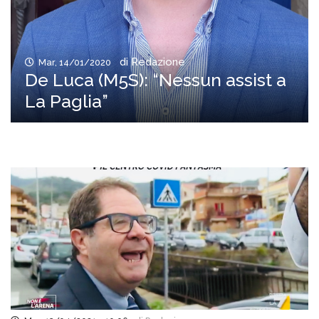
di Redazione
Mar, 14/01/2020
De Luca (M5S): “Nessun assist a
La Paglia”