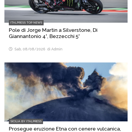
ITALPRESS TOP NEWS
Pole di Jorge Martin a Silverstone, Di
Giannantonio 4°, Bezzecchi 5°
Sab, 08/08/2026
di Admin
SICILIA BY ITALPRESS
Prosegue eruzione Etna con cenere vulcanica,