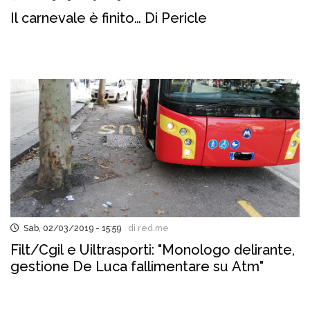
Il carnevale è finito… Di Pericle
Sab, 02/03/2019 - 15:59
di red.me
Filt/Cgil e Uiltrasporti: "Monologo delirante,
gestione De Luca fallimentare su Atm"