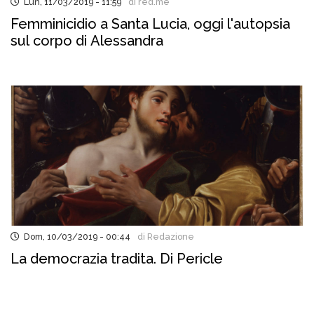
Lun, 11/03/2019 - 11:59
di red.me
Femminicidio a Santa Lucia, oggi l'autopsia
sul corpo di Alessandra
Dom, 10/03/2019 - 00:44
di Redazione
La democrazia tradita. Di Pericle