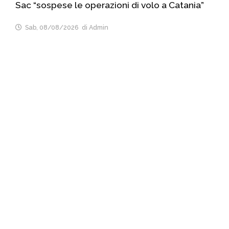
Sac “sospese le operazioni di volo a Catania”
Sab, 08/08/2026
di Admin