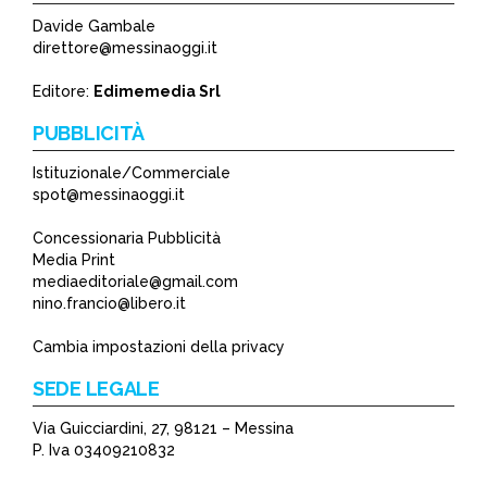
Davide Gambale
direttore@messinaoggi.it
Editore:
Edimemedia Srl
PUBBLICITÀ
Istituzionale/Commerciale
spot@messinaoggi.it
Concessionaria Pubblicità
Media Print
mediaeditoriale@gmail.com
nino.francio@libero.it
Cambia impostazioni della privacy
SEDE LEGALE
Via Guicciardini, 27, 98121 – Messina
P. Iva 03409210832