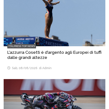
ITALPRESS TOP NEWS
L’azzurra Cosetti è d’argento agli Europei di tuffi
dalle grandi altezze
Sab, 08/08/2026
di Admin