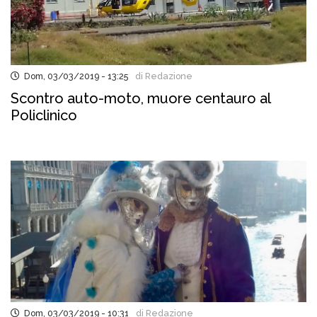
Dom, 03/03/2019 - 13:25
di Redazione
Scontro auto-moto, muore centauro al
Policlinico
Dom, 03/03/2019 - 10:31
di Redazione