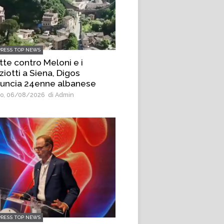
PRESS TOP NEWS
tte contro Meloni e i
ziotti a Siena, Digos
uncia 24enne albanese
o, 06/08/2026
di Admin
PRESS TOP NEWS