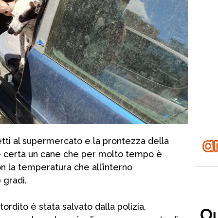
tti al supermercato e la prontezza della
e certa un cane che per molto tempo è
on la temperatura che all’interno
 gradi.
tordito è stata salvato dalla polizia,