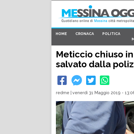
HOME
CRONACA
POLITICA
Meticcio chiuso in 
salvato dalla poliz
redme
|
venerdì 31 Maggio 2019 - 13:0