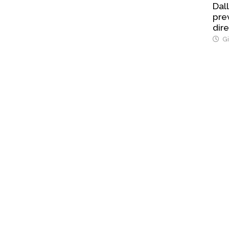
Dall
pre
dire
Gi