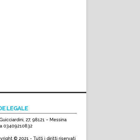
DE LEGALE
Guicciardini, 27, 98121 – Messina
Iva 03409210832
right © 2021 - Tutti i diritti riservati