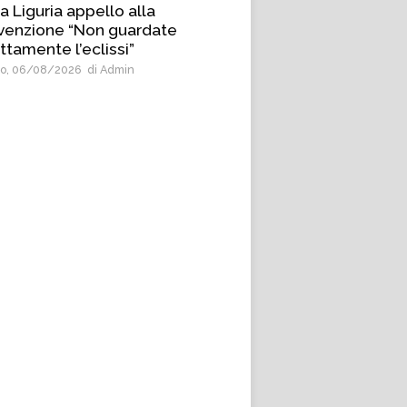
a Liguria appello alla
venzione “Non guardate
ttamente l’eclissi”
o, 06/08/2026
di Admin