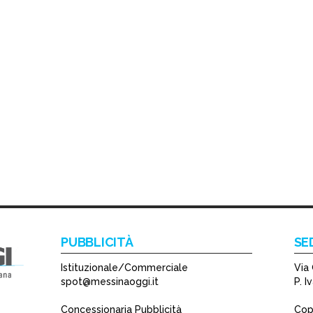
PUBBLICITÀ
SE
Istituzionale/Commerciale
Via 
spot@messinaoggi.it
P. 
Concessionaria Pubblicità
Copy