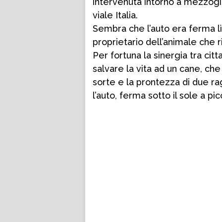
intervenuta intorno a mezzogi
viale Italia.
Sembra che l’auto era ferma lì 
proprietario dell’animale che r
Per fortuna la sinergia tra citt
salvare la vita ad un cane, ch
sorte e la prontezza di due r
l’auto, ferma sotto il sole a pi