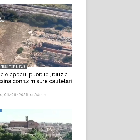
PRESS TOP NEWS
a e appalti pubblici, blitz a
sina con 12 misure cautelari
o, 06/08/2026
di Admin