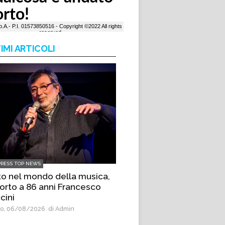
IMI ARTICOLI
PRESS TOP NEWS
to nel mondo della musica,
orto a 86 anni Francesco
cini
o, 06/08/2026
di Admin