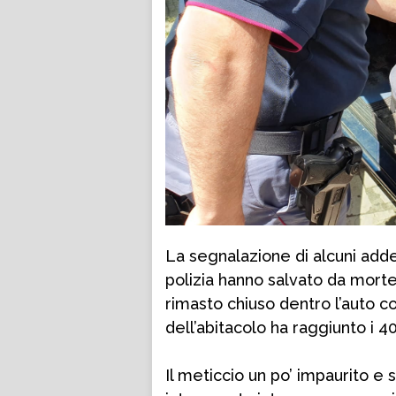
La segnalazione di alcuni adde
polizia hanno salvato da mort
rimasto chiuso dentro l’auto c
dell’abitacolo ha raggiunto i 40
Il meticcio un po’ impaurito e s