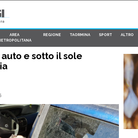
AREA
REGIONE
TAORMINA
SPORT
ALTRO
METROPOLITANA
auto e sotto il sole
ia
6