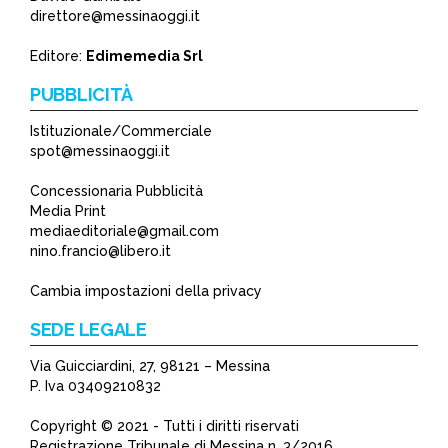
direttore@messinaoggi.it
Editore:
Edimemedia Srl
PUBBLICITÀ
Istituzionale/Commerciale
spot@messinaoggi.it
Concessionaria Pubblicità
Media Print
mediaeditoriale@gmail.com
nino.francio@libero.it
Cambia impostazioni della privacy
SEDE LEGALE
Via Guicciardini, 27, 98121 – Messina
P. Iva 03409210832
Copyright © 2021 - Tutti i diritti riservati
Registrazione Tribunale di Messina n. 3/2016