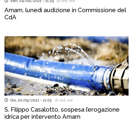
Ven, 04/06/2021 - 11:29
di red..me
Amam, lunedì audizione in Commissione del
CdA
Gio, 20/05/2021 - 11:03
di red..me
S. Filippo Casalotto, sospesa l’erogazione
idrica per intervento Amam