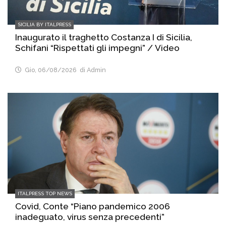
SICILIA BY ITALPRESS
Inaugurato il traghetto Costanza I di Sicilia,
Schifani “Rispettati gli impegni” / Video
Gio, 06/08/2026
di Admin
ITALPRESS TOP NEWS
Covid, Conte “Piano pandemico 2006
inadeguato, virus senza precedenti”