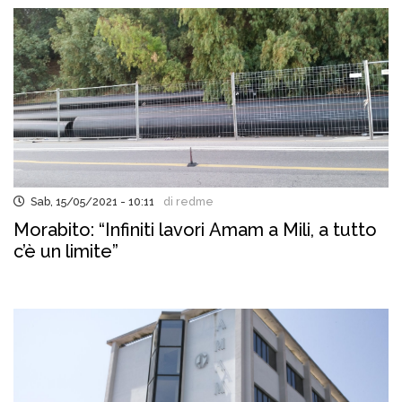
Sab, 15/05/2021 - 10:11
di redme
Morabito: “Infiniti lavori Amam a Mili, a tutto
c’è un limite”