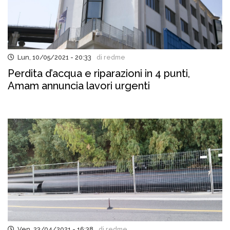
Lun, 10/05/2021 - 20:33
di redme
Perdita d’acqua e riparazioni in 4 punti,
Amam annuncia lavori urgenti
Ven, 23/04/2021 - 16:38
di redme