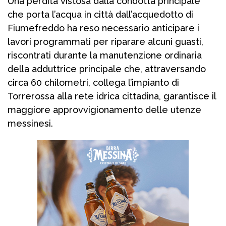
Una perdita vistosa dalla condotta principale
che porta l’acqua in città dall’acquedotto di
Fiumefreddo ha reso necessario anticipare i
lavori programmati per riparare alcuni guasti,
riscontrati durante la manutenzione ordinaria
della adduttrice principale che, attraversando
circa 60 chilometri, collega l’impianto di
Torrerossa alla rete idrica cittadina, garantisce il
maggiore approvvigionamento delle utenze
messinesi.