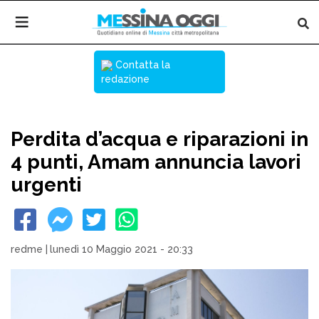
Contatta la
redazione
Perdita d’acqua e riparazioni in
4 punti, Amam annuncia lavori
urgenti
redme
|
lunedì 10 Maggio 2021 - 20:33