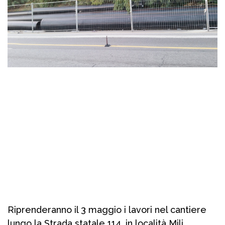
Riprenderanno il 3 maggio i lavori nel cantiere
lungo la Strada statale 114, in località Mili