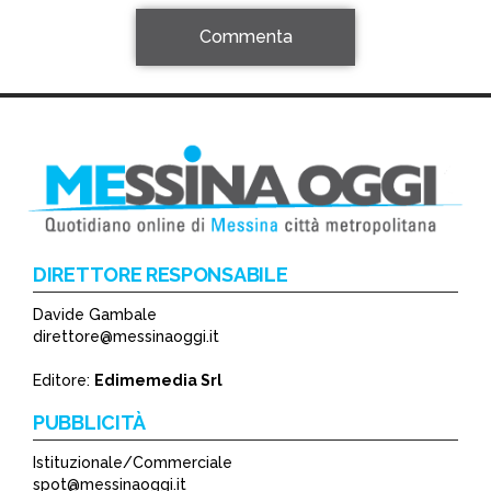
Commenta
DIRETTORE RESPONSABILE
Davide Gambale
*
direttore@messinaoggi.it
*
Editore:
Edimemedia Srl
PUBBLICITÀ
Istituzionale/Commerciale
spot@messinaoggi.it