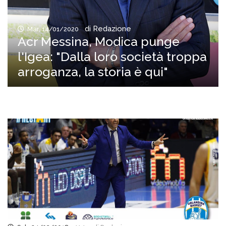
di Redazione
Mar, 14/01/2020
Acr Messina, Modica punge
l'Igea: "Dalla loro società troppa
arroganza, la storia è qui"