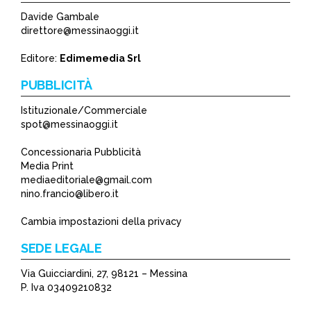
Davide Gambale
direttore@messinaoggi.it
Editore:
Edimemedia Srl
PUBBLICITÀ
Istituzionale/Commerciale
spot@messinaoggi.it
Concessionaria Pubblicità
Media Print
mediaeditoriale@gmail.com
nino.francio@libero.it
Cambia impostazioni della privacy
SEDE LEGALE
Via Guicciardini, 27, 98121 – Messina
P. Iva 03409210832