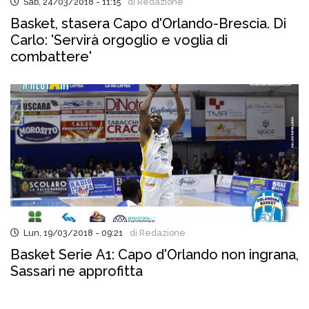
Sab, 24/03/2018 - 11:15
di Redazione
Basket, stasera Capo d'Orlando-Brescia. Di
Carlo: 'Servirà orgoglio e voglia di
combattere'
Lun, 19/03/2018 - 09:21
di Redazione
Basket Serie A1: Capo d'Orlando non ingrana,
Sassari ne approfitta