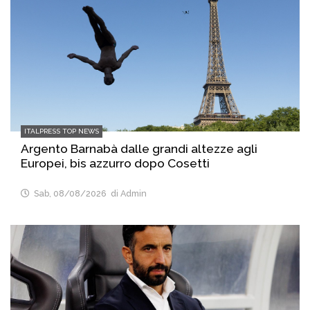
ITALPRESS TOP NEWS
Argento Barnabà dalle grandi altezze agli
Europei, bis azzurro dopo Cosetti
Sab, 08/08/2026
di Admin