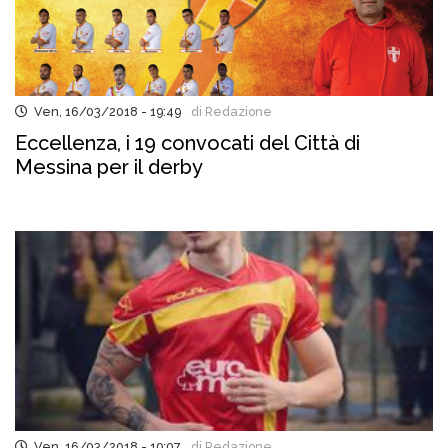
Ven, 16/03/2018 - 19:49
di Redazione
Eccellenza, i 19 convocati del Città di
Messina per il derby
Ven, 16/03/2018 - 19:07
di Redazione