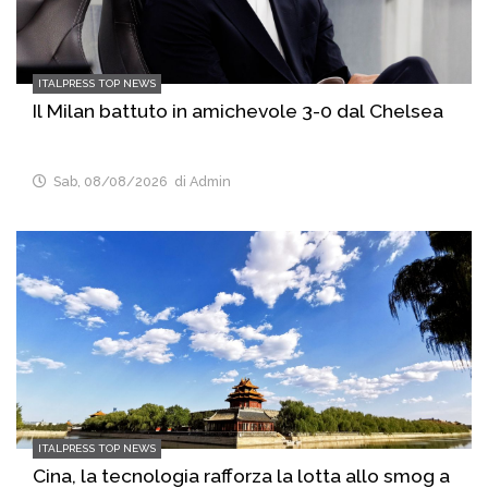
ITALPRESS TOP NEWS
Il Milan battuto in amichevole 3-0 dal Chelsea
Sab, 08/08/2026
di Admin
ITALPRESS TOP NEWS
Cina, la tecnologia rafforza la lotta allo smog a