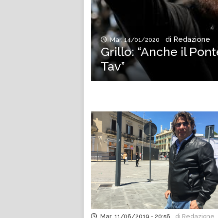
di Redazione
Mar, 14/01/2020
Grillo: “Anche il Pont
Tav”
Mar, 11/06/2019 - 20:56
di Redazione