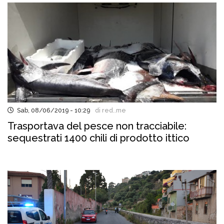
Sab, 08/06/2019 - 10:29
di red..me
Trasportava del pesce non tracciabile:
sequestrati 1400 chili di prodotto ittico