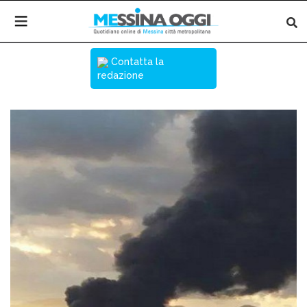
Contatta la
redazione