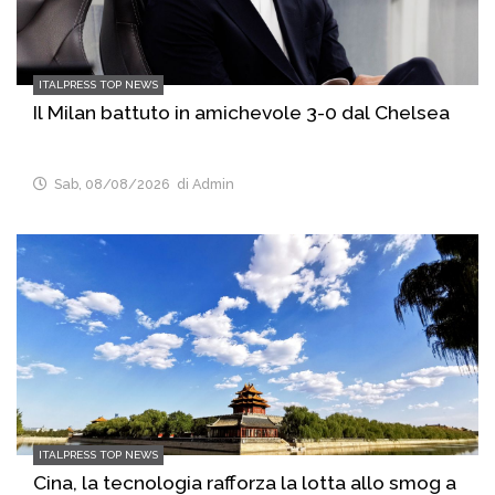
ITALPRESS TOP NEWS
Il Milan battuto in amichevole 3-0 dal Chelsea
Sab, 08/08/2026
di Admin
ITALPRESS TOP NEWS
Cina, la tecnologia rafforza la lotta allo smog a