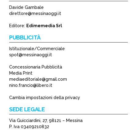
Davide Gambale
direttore@messinaoggi.it
Editore:
Edimemedia Srl
PUBBLICITÀ
Istituzionale/Commerciale
spot@messinaoggi.it
Concessionaria Pubblicità
Media Print
mediaeditoriale@gmail.com
nino.francio@libero.it
Cambia impostazioni della privacy
SEDE LEGALE
Via Guicciardini, 27, 98121 – Messina
P. Iva 03409210832