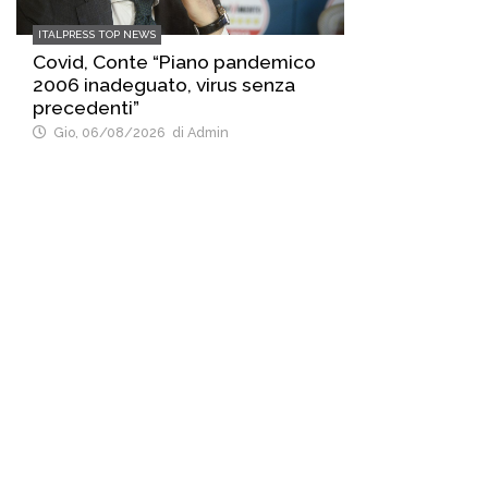
ITALPRESS TOP NEWS
Covid, Conte “Piano pandemico
2006 inadeguato, virus senza
precedenti”
Gio, 06/08/2026
di Admin