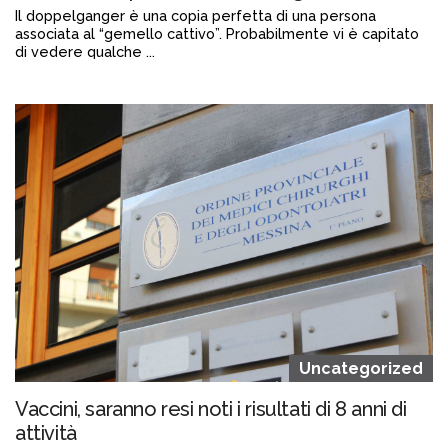
Il doppelganger è una copia perfetta di una persona
associata al “gemello cattivo”. Probabilmente vi è capitato
di vedere qualche ...
Continua a leggere
admin@admin.com
3 days fa
Uncategorized
Vaccini, saranno resi noti i risultati di 8 anni di
attività