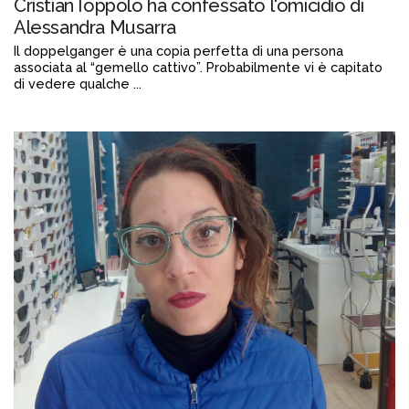
Cristian Ioppolo ha confessato l'omicidio di
Alessandra Musarra
Il doppelganger è una copia perfetta di una persona
associata al “gemello cattivo”. Probabilmente vi è capitato
di vedere qualche ...
Continua a leggere
admin@admin.com
3 days fa