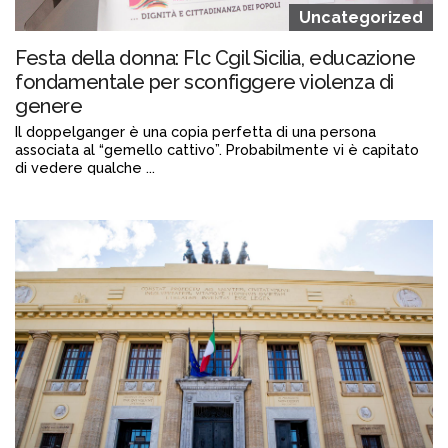
Uncategorized
Festa della donna: Flc Cgil Sicilia, educazione
fondamentale per sconfiggere violenza di
genere
Il doppelganger è una copia perfetta di una persona
associata al “gemello cattivo”. Probabilmente vi è capitato
di vedere qualche ...
Continua a leggere
admin@admin.com
3 days fa