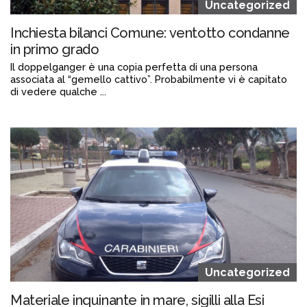
Uncategorized
Inchiesta bilanci Comune: ventotto condanne
in primo grado
Il doppelganger è una copia perfetta di una persona
associata al “gemello cattivo”. Probabilmente vi è capitato
di vedere qualche ...
Continua a leggere
admin@admin.com
3 days fa
Uncategorized
Materiale inquinante in mare, sigilli alla Esi