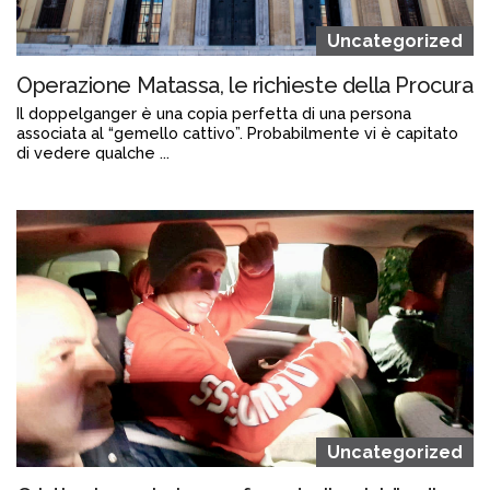
Uncategorized
Operazione Matassa, le richieste della Procura
Il doppelganger è una copia perfetta di una persona
associata al “gemello cattivo”. Probabilmente vi è capitato
di vedere qualche ...
Continua a leggere
admin@admin.com
3 days fa
Uncategorized