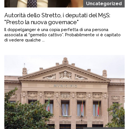
Uncategorized
Autorità dello Stretto, i deputati del M5S:
"Presto la nuova governace"
Il doppelganger è una copia perfetta di una persona
associata al “gemello cattivo”. Probabilmente vi è capitato
di vedere qualche ...
Continua a leggere
admin@admin.com
3 days fa