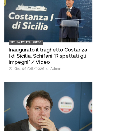
SICILIA BY ITALPRESS
Inaugurato il traghetto Costanza
I di Sicilia, Schifani “Rispettati gli
impegni” / Video
Gio, 06/08/2026
di Admin