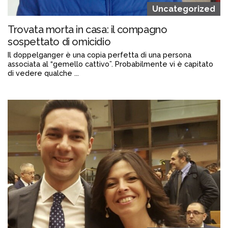
Uncategorized
Trovata morta in casa: il compagno
sospettato di omicidio
Il doppelganger è una copia perfetta di una persona
associata al “gemello cattivo”. Probabilmente vi è capitato
di vedere qualche ...
Continua a leggere
admin@admin.com
3 days fa