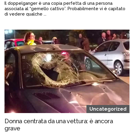
Il doppelganger è una copia perfetta di una persona
associata al “gemello cattivo”. Probabilmente vi è capitato
di vedere qualche ...
Continua a leggere
admin@admin.com
3 days fa
Uncategorized
Donna centrata da una vettura: è ancora
grave