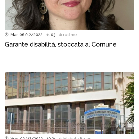
Mar, 06/12/2022 - 11:03
di red.me
Garante disabilità, stoccata al Comune
Ven, 02/12/2022 - 10:25
di Michele Bruno