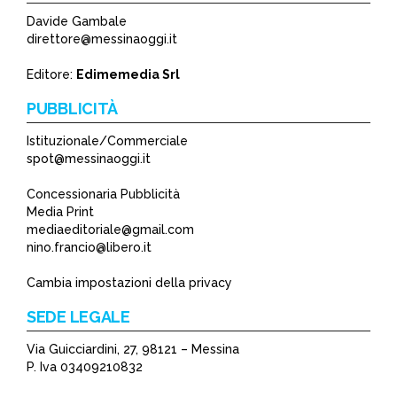
Davide Gambale
direttore@messinaoggi.it
Editore:
Edimemedia Srl
PUBBLICITÀ
Istituzionale/Commerciale
spot@messinaoggi.it
Concessionaria Pubblicità
Media Print
mediaeditoriale@gmail.com
nino.francio@libero.it
Cambia impostazioni della privacy
SEDE LEGALE
Via Guicciardini, 27, 98121 – Messina
P. Iva 03409210832