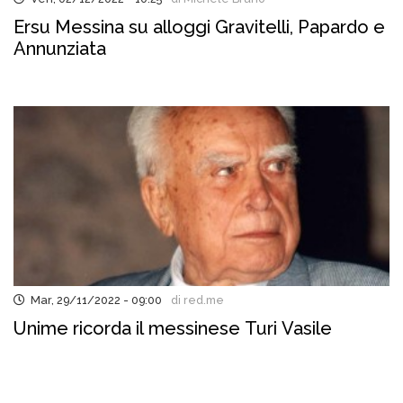
Ersu Messina su alloggi Gravitelli, Papardo e
Annunziata
Mar, 29/11/2022 - 09:00
di red.me
Unime ricorda il messinese Turi Vasile