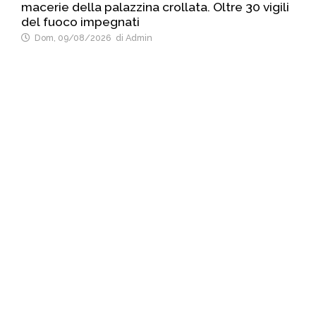
macerie della palazzina crollata. Oltre 30 vigili
del fuoco impegnati
Dom, 09/08/2026
di Admin