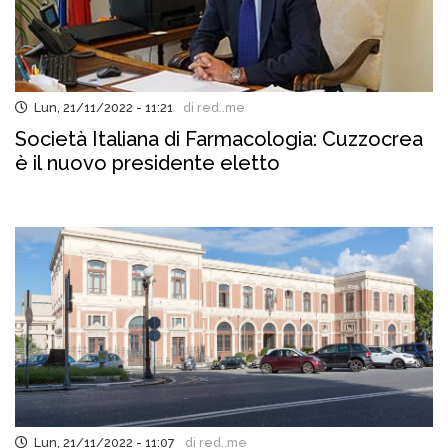
Lun, 21/11/2022 - 11:21
di red..me
Società Italiana di Farmacologia: Cuzzocrea
è il nuovo presidente eletto
Lun, 21/11/2022 - 11:07
di red..me