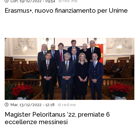
Lun, 19/12/2022 - 09:54
di red..me
Erasmus+, nuovo finanziamento per Unime
Mar, 13/12/2022 - 12:18
di red.me
Magister Peloritanus ’22, premiate 6
eccellenze messinesi