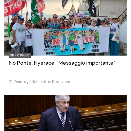
PRIMO PIANO
No Ponte, Hyerace: “Messaggio importante”
Dom, 09/08/2026
di Redazione