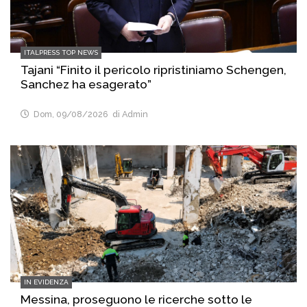
ITALPRESS TOP NEWS
Tajani “Finito il pericolo ripristiniamo Schengen,
Sanchez ha esagerato”
Dom, 09/08/2026
di Admin
IN EVIDENZA
Messina, proseguono le ricerche sotto le