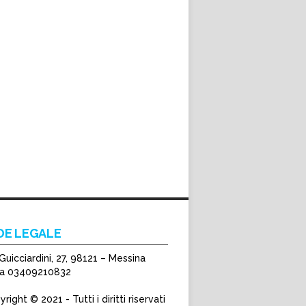
DE LEGALE
Guicciardini, 27, 98121 – Messina
Iva 03409210832
right © 2021 - Tutti i diritti riservati