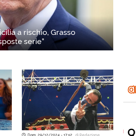
icilia a rischio, Grasso
sposte serie”
Dom, 29/12/2024 - 17:52
di Redazione