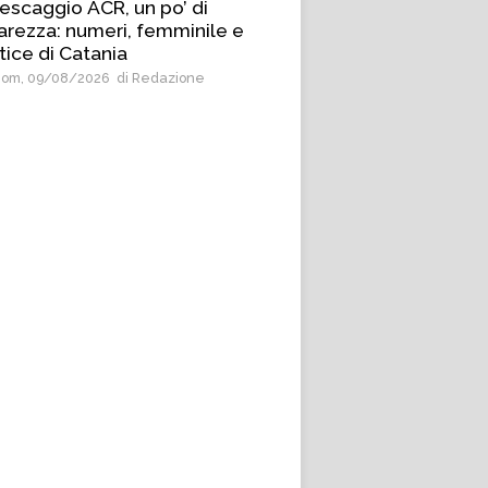
escaggio ACR, un po’ di
arezza: numeri, femminile e
tice di Catania
om, 09/08/2026
di Redazione