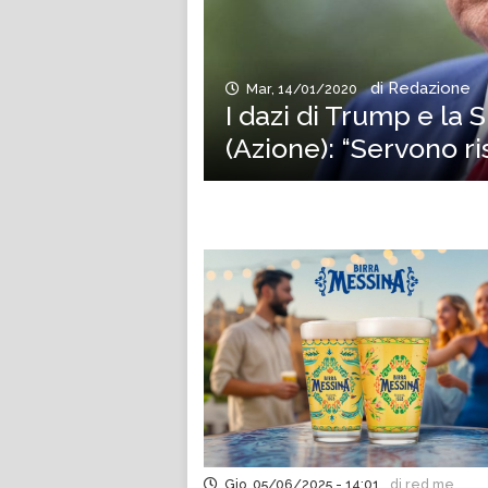
di Redazione
Mar, 14/01/2020
I dazi di Trump e la S
(Azione): “Servono ri
Gio, 05/06/2025 - 14:01
di red.me