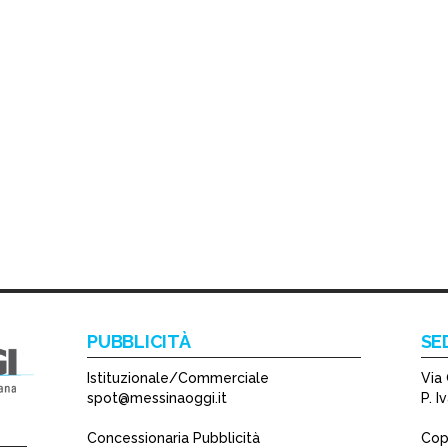
PUBBLICITÀ
SE
Istituzionale/Commerciale
Via 
spot@messinaoggi.it
P. 
Concessionaria Pubblicità
Copy