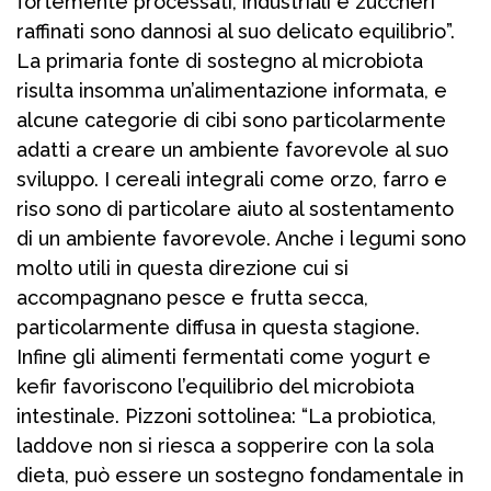
fortemente processati, industriali e zuccheri
raffinati sono dannosi al suo delicato equilibrio”.
La primaria fonte di sostegno al microbiota
risulta insomma un’alimentazione informata, e
alcune categorie di cibi sono particolarmente
adatti a creare un ambiente favorevole al suo
sviluppo. I cereali integrali come orzo, farro e
riso sono di particolare aiuto al sostentamento
di un ambiente favorevole. Anche i legumi sono
molto utili in questa direzione cui si
accompagnano pesce e frutta secca,
particolarmente diffusa in questa stagione.
Infine gli alimenti fermentati come yogurt e
kefir favoriscono l’equilibrio del microbiota
intestinale. Pizzoni sottolinea: “La probiotica,
laddove non si riesca a sopperire con la sola
dieta, può essere un sostegno fondamentale in