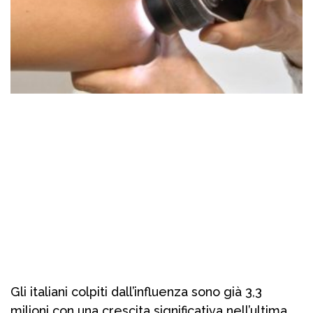
Gli italiani colpiti dall’influenza sono già 3,3
milioni con una crescita significativa nell’ultima