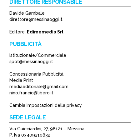
DIRETTORE RESPONSABILE
Davide Gambale
*
direttore@messinaoggi.it
*
Editore:
Edimemedia Srl
PUBBLICITÀ
Istituzionale/Commerciale
spot@messinaoggi.it
Concessionaria Pubblicità
Media Print
mediaeditoriale@gmail.com
nino.francio@libero.it
Cambia impostazioni della privacy
SEDE LEGALE
Via Guicciardini, 27, 98121 – Messina
P. Iva 03409210832