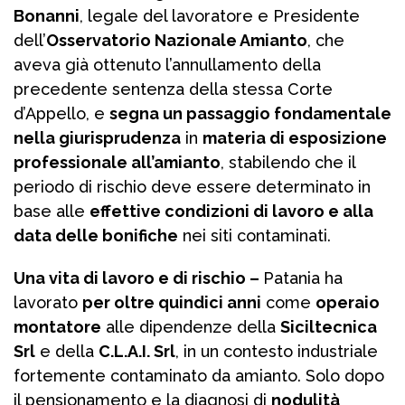
Bonanni
, legale del lavoratore e Presidente
dell’
Osservatorio Nazionale Amianto
, che
aveva già ottenuto l’annullamento della
precedente sentenza della stessa Corte
d’Appello, e
segna un passaggio fondamentale
nella giurisprudenza
in
materia di esposizione
professionale all’amianto
, stabilendo che il
periodo di rischio deve essere determinato in
base alle
effettive condizioni di lavoro e alla
data delle bonifiche
nei siti contaminati.
Una vita di lavoro e di rischio –
Patania ha
lavorato
per oltre quindici anni
come
operaio
montatore
alle dipendenze della
Siciltecnica
Srl
e della
C.L.A.I. Srl
, in un contesto industriale
fortemente contaminato da amianto. Solo dopo
il pensionamento e la diagnosi di
nodulità