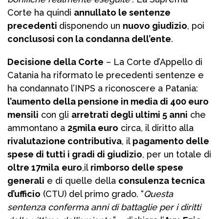
Corte ha quindi
annullato le sentenze
precedenti
disponendo un
nuovo giudizio
, poi
conclusosi con la condanna dell’ente
.
Decisione della Corte
– La Corte d’Appello di
Catania ha riformato le precedenti sentenze e
ha condannato l’INPS a riconoscere a Patania:
l’aumento della pensione in media di 400 euro
mensili
con gli
arretrati degli ultimi 5 anni
che
ammontano a
25mila euro
circa, il diritto alla
rivalutazione contributiva
, il
pagamento delle
spese di tutti i gradi di giudizio
, per un totale di
oltre 17mila
euro
,il
rimborso delle spese
generali
e di quelle della
consulenza tecnica
d’ufficio
(CTU) del primo grado. “
Questa
sentenza conferma anni di battaglie per i diritti