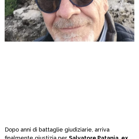
Dopo anni di battaglie giudiziarie, arriva
finalmente giustizia per
Salvatore Patania
,
ex