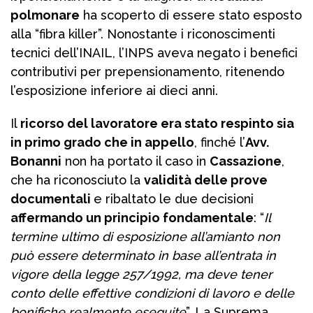
polmonare
ha scoperto di essere stato esposto
alla “fibra killer”. Nonostante i riconoscimenti
tecnici dell’INAIL, l’INPS aveva negato i benefici
contributivi per prepensionamento, ritenendo
l’esposizione inferiore ai dieci anni.
Il
ricorso del lavoratore era stato respinto sia
in primo grado che in appello
, finché l’
Avv.
Bonanni
non ha portato il caso in
Cassazione
,
che ha riconosciuto la
validità delle prove
documentali
e ribaltato le due decisioni
affermando un principio fondamentale
: “
Il
termine ultimo di esposizione all’amianto non
può essere determinato in base all’entrata in
vigore della legge 257/1992, ma deve tener
conto delle effettive condizioni di lavoro e delle
bonifiche realmente eseguite
”. La Suprema