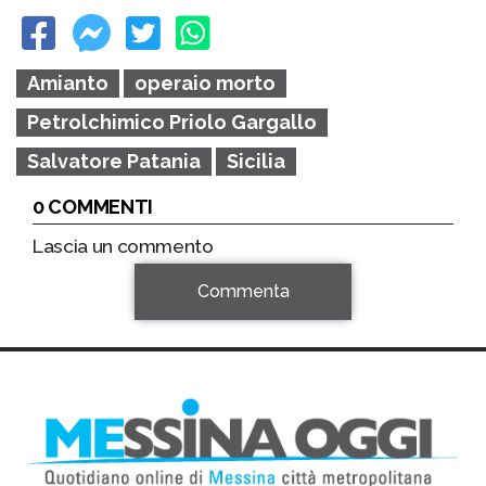
Amianto
operaio morto
Petrolchimico Priolo Gargallo
Salvatore Patania
Sicilia
0 COMMENTI
Lascia un commento
Commenta