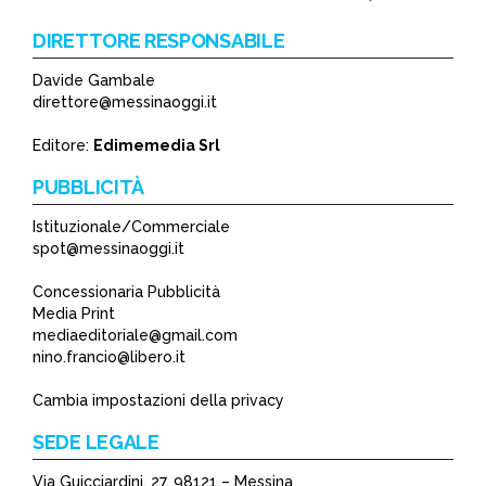
DIRETTORE RESPONSABILE
Davide Gambale
*
direttore@messinaoggi.it
*
Editore:
Edimemedia Srl
PUBBLICITÀ
Istituzionale/Commerciale
spot@messinaoggi.it
Concessionaria Pubblicità
Media Print
mediaeditoriale@gmail.com
nino.francio@libero.it
Cambia impostazioni della privacy
SEDE LEGALE
Via Guicciardini, 27, 98121 – Messina