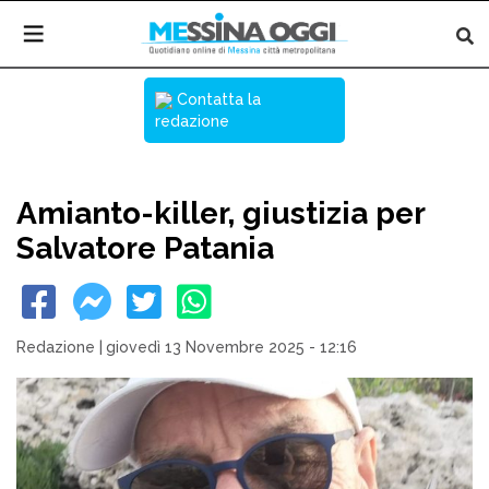
Contatta la
redazione
Amianto-killer, giustizia per
Salvatore Patania
Redazione
|
giovedì 13 Novembre 2025 - 12:16