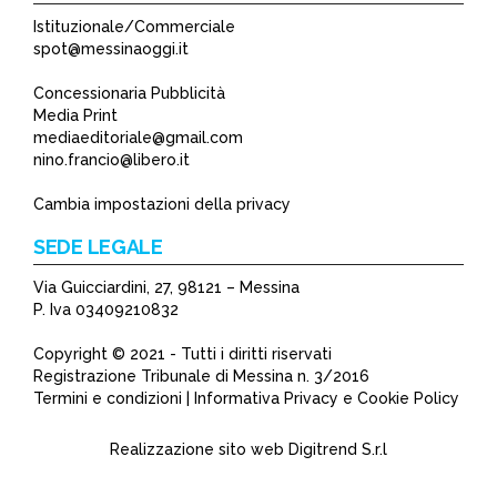
Istituzionale/Commerciale
spot@messinaoggi.it
Concessionaria Pubblicità
Media Print
mediaeditoriale@gmail.com
nino.francio@libero.it
Cambia impostazioni della privacy
SEDE LEGALE
Via Guicciardini, 27, 98121 – Messina
P. Iva 03409210832
Copyright © 2021 - Tutti i diritti riservati
Registrazione Tribunale di Messina n. 3/2016
Termini e condizioni | Informativa Privacy e Cookie Policy
Realizzazione sito web
Digitrend S.r.l