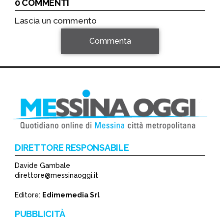
0 COMMENTI
Lascia un commento
Commenta
DIRETTORE RESPONSABILE
Davide Gambale
*
direttore@messinaoggi.it
*
Editore:
Edimemedia Srl
PUBBLICITÀ