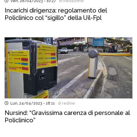
Ven, 28/04/2023 - 10:27
di Redazione
Incarichi dirigenza: regolamento del
Policlinico col “sigillo” della Uil-Fpl
Lun, 24/04/2023 - 18:11
di redme
Nursind: “Gravissima carenza di personale al
Policlinico”