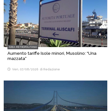
AREA METROPOLITANA
Aumento tariffe Isole minori, Musolino: “Una
mazzata”
Ven, 07/08/2026
di Redazione