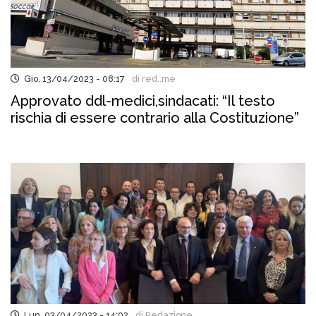
Gio, 13/04/2023 - 08:17
di red..me
Approvato ddl-medici,sindacati: “Il testo
rischia di essere contrario alla Costituzione”
Lun, 03/04/2023 - 14:02
di Redazione