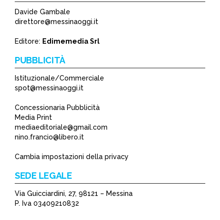
Davide Gambale
direttore@messinaoggi.it
Editore:
Edimemedia Srl
PUBBLICITÀ
Istituzionale/Commerciale
spot@messinaoggi.it
Concessionaria Pubblicità
Media Print
mediaeditoriale@gmail.com
nino.francio@libero.it
Cambia impostazioni della privacy
SEDE LEGALE
Via Guicciardini, 27, 98121 – Messina
P. Iva 03409210832