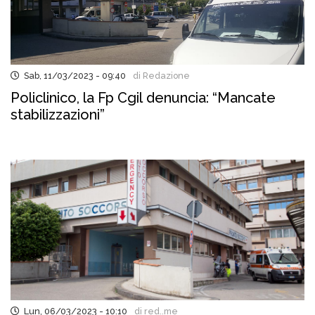
Sab, 11/03/2023 - 09:40
di Redazione
Policlinico, la Fp Cgil denuncia: “Mancate
stabilizzazioni”
Lun, 06/03/2023 - 10:10
di red..me