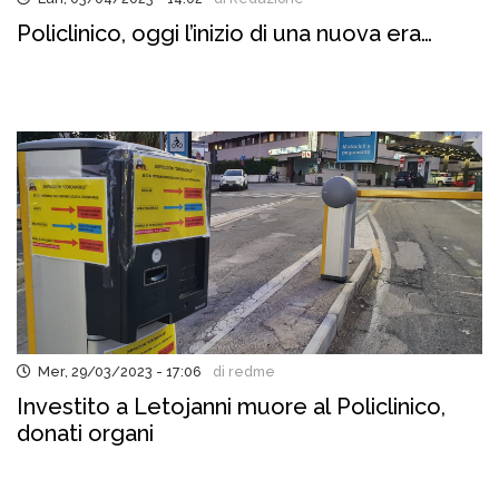
Policlinico, oggi l’inizio di una nuova era…
Mer, 29/03/2023 - 17:06
di redme
Investito a Letojanni muore al Policlinico,
donati organi