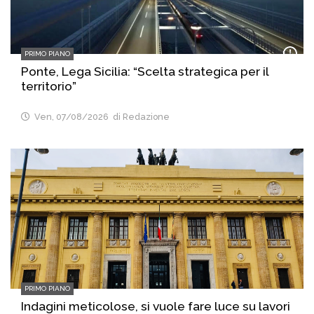
PRIMO PIANO
Ponte, Lega Sicilia: “Scelta strategica per il
territorio”
Ven, 07/08/2026
di Redazione
PRIMO PIANO
Indagini meticolose, si vuole fare luce su lavori