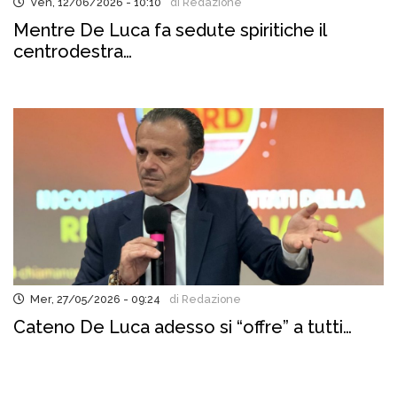
Ven, 12/06/2026 - 10:10
di Redazione
Mentre De Luca fa sedute spiritiche il
centrodestra…
Mer, 27/05/2026 - 09:24
di Redazione
Cateno De Luca adesso si “offre” a tutti…