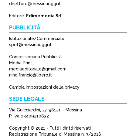
direttore@messinaoggi.it
Editore:
Edimemedia Srl
PUBBLICITÀ
Istituzionale/Commerciale
spot@messinaoggi.it
Concessionaria Pubblicità
Media Print
mediaeditoriale@gmail.com
nino.francio@libero.it
Cambia impostazioni della privacy
SEDE LEGALE
Via Guicciardini, 27, 98121 – Messina
P. Iva 03409210832
Copyright © 2021 - Tutti i diritti riservati
Registrazione Tribunale di Messina n. 3/2016