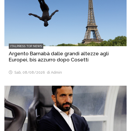
ITALPRESS TOP NEWS
Argento Barnabà dalle grandi altezze agli
Europei, bis azzurro dopo Cosetti
Sab, 08/08/2026
di Admin