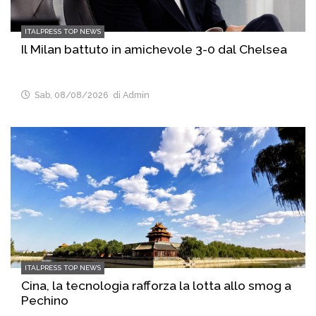
ITALPRESS TOP NEWS
Il Milan battuto in amichevole 3-0 dal Chelsea
Sab, 08/08/2026
di Admin
ITALPRESS TOP NEWS
Cina, la tecnologia rafforza la lotta allo smog a
Pechino