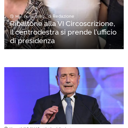
di Redazione
Mar, 14/01/2020
Ribaltone alla VI Circoscrizione,
il centrodestra si prende l’ufficio
di presidenza