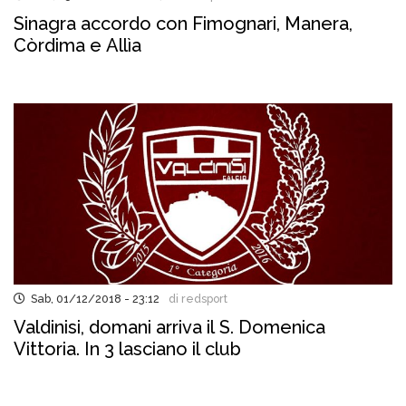
Sinagra accordo con Fimognari, Manera,
Còrdima e Allìa
Sab, 01/12/2018 - 23:12
di redsport
Valdinisi, domani arriva il S. Domenica
Vittoria. In 3 lasciano il club