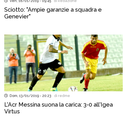
Ven, 18/01/2019 - 09:45
di Redazione
Sciotto: "Ampie garanzie a squadra e
Genevier"
Dom, 13/01/2019 - 20:23
di redme
L'Acr Messina suona la carica: 3-0 all'Igea
Virtus