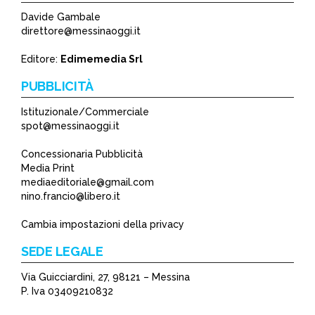
Davide Gambale
direttore@messinaoggi.it
Editore:
Edimemedia Srl
PUBBLICITÀ
Istituzionale/Commerciale
spot@messinaoggi.it
Concessionaria Pubblicità
Media Print
mediaeditoriale@gmail.com
nino.francio@libero.it
Cambia impostazioni della privacy
SEDE LEGALE
Via Guicciardini, 27, 98121 – Messina
P. Iva 03409210832