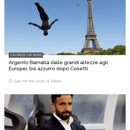
ITALPRESS TOP NEWS
Argento Barnabà dalle grandi altezze agli
Europei, bis azzurro dopo Cosetti
Sab, 08/08/2026
di Admin