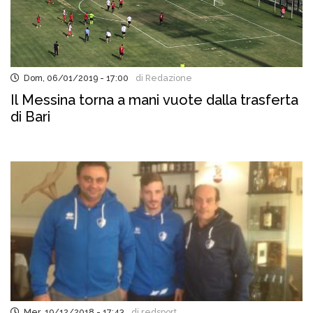
Dom, 06/01/2019 - 17:00
di Redazione
Il Messina torna a mani vuote dalla trasferta
di Bari
Mer, 19/12/2018 - 17:43
di redsport