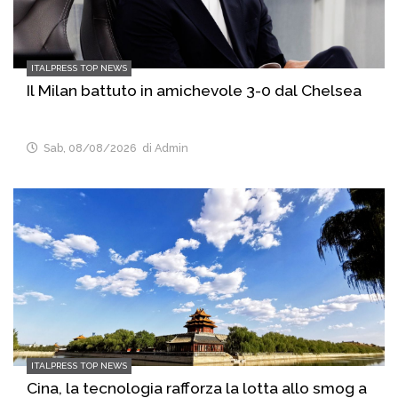
ITALPRESS TOP NEWS
Il Milan battuto in amichevole 3-0 dal Chelsea
Sab, 08/08/2026
di Admin
ITALPRESS TOP NEWS
Cina, la tecnologia rafforza la lotta allo smog a