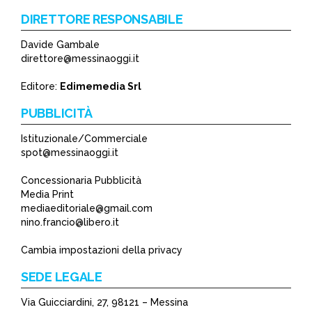
DIRETTORE RESPONSABILE
Davide Gambale
*
direttore@messinaoggi.it
*
Editore:
Edimemedia Srl
PUBBLICITÀ
Istituzionale/Commerciale
spot@messinaoggi.it
Concessionaria Pubblicità
Media Print
mediaeditoriale@gmail.com
nino.francio@libero.it
Cambia impostazioni della privacy
SEDE LEGALE
Via Guicciardini, 27, 98121 – Messina