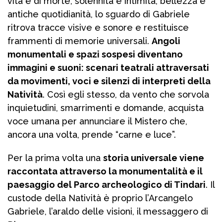
vita e di morte, solennità e intimità, bellezza e
antiche quotidianità, lo sguardo di Gabriele
ritrova tracce visive e sonore e restituisce
frammenti di memorie universali.
Angoli
monumentali e spazi sospesi diventano
immagini e suoni: scenari teatrali attraversati
da movimenti, voci e silenzi di interpreti della
Natività
. Così egli stesso, da vento che sorvola
inquietudini, smarrimenti e domande, acquista
voce umana per annunciare il Mistero che,
ancora una volta, prende “carne e luce”.
Per la prima volta una
storia universale viene
raccontata attraverso la monumentalità e il
paesaggio del Parco archeologico di Tindari
. Il
custode della Natività è proprio l’Arcangelo
Gabriele, l’araldo delle visioni, il messaggero di