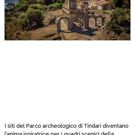
I siti del Parco archeologico di Tindari diventano
l’anima ispiratrice per i quadri scenici della