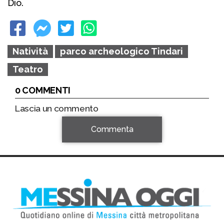
Dio.
Natività
parco archeologico Tindari
Teatro
0 COMMENTI
Lascia un commento
Commenta