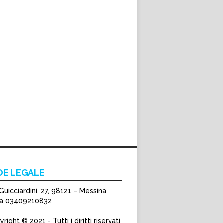
DE LEGALE
Guicciardini, 27, 98121 – Messina
Iva 03409210832
right © 2021 - Tutti i diritti riservati