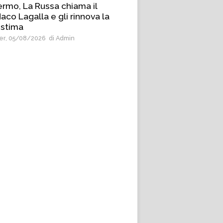
ermo, La Russa chiama il
aco Lagalla e gli rinnova la
 stima
r, 05/08/2026
di Admin