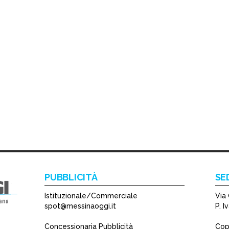
PUBBLICITÀ
SE
Istituzionale/Commerciale
Via 
spot@messinaoggi.it
P. 
Concessionaria Pubblicità
Copy