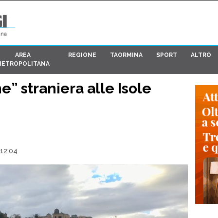
AREA
REGIONE
TAORMINA
SPORT
ALTRO
METROPOLITANA
e” straniera alle Isole
 12:04