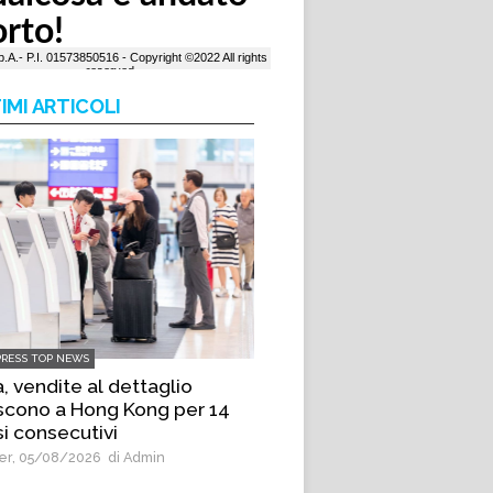
IMI ARTICOLI
PRESS TOP NEWS
, vendite al dettaglio
scono a Hong Kong per 14
i consecutivi
r, 05/08/2026
di Admin