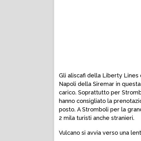
Gli aliscafi della Liberty Lines
Napoli della Siremar in questa
carico. Soprattutto per Strombo
hanno consigliato la prenotazi
posto. A Stromboli per la gran
2 mila turisti anche stranieri.
Vulcano si avvia verso una len