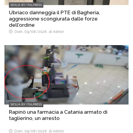
SICILIA BY ITALPRESS
Ubriaco danneggia il PTE di Bagheria,
aggressione scongiurata dalle forze
dell’ordine
Dom, 09/08/2026
di Admin
SICILIA BY ITALPRESS
Rapinò una farmacia a Catania armato di
taglierino, un arresto
Dom, 09/08/2026
di Admin