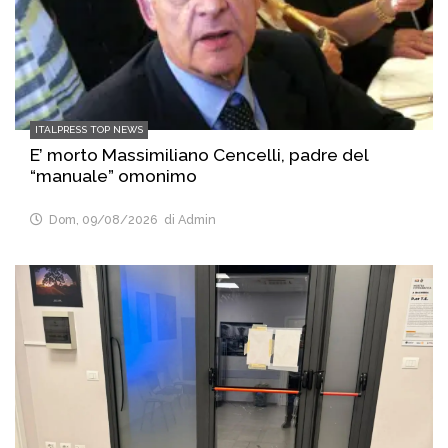
ITALPRESS TOP NEWS
E’ morto Massimiliano Cencelli, padre del
“manuale” omonimo
Dom, 09/08/2026
di Admin