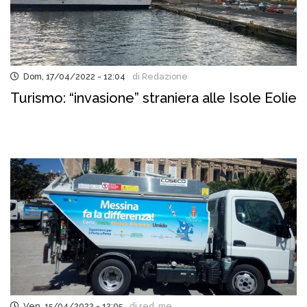
Dom, 17/04/2022 - 12:04
di Redazione
Turismo: “invasione” straniera alle Isole Eolie
Ven, 15/04/2022 - 12:05
di red..me