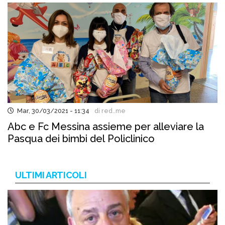
Mar, 30/03/2021 - 11:34
di red..me
Abc e Fc Messina assieme per alleviare la
Pasqua dei bimbi del Policlinico
ULTIMI ARTICOLI