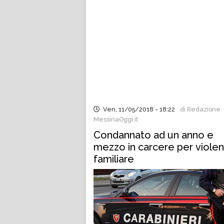
Ven, 11/05/2018 - 18:22
di Redazione
MessinaOggi.it
Condannato ad un anno e
mezzo in carcere per viole
familiare