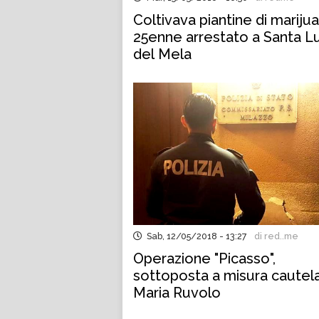
Coltivava piantine di marijua
25enne arrestato a Santa L
del Mela
Sab, 12/05/2018 - 13:27
di red..me
Operazione "Picasso",
sottoposta a misura cautel
Maria Ruvolo