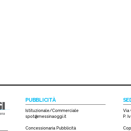
PUBBLICITÀ
SE
Istituzionale/Commerciale
Via 
spot@messinaoggi.it
P. 
Concessionaria Pubblicità
Copy