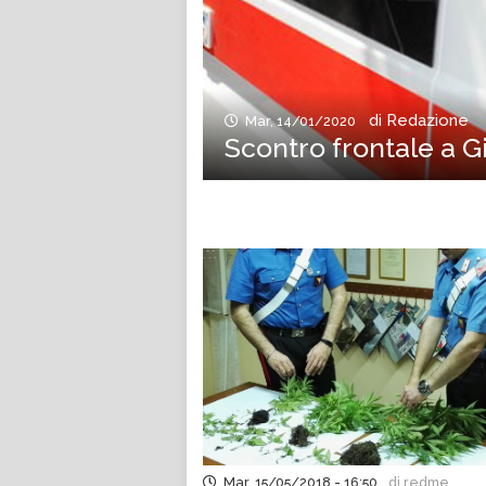
di Redazione
Mar, 14/01/2020
Scontro frontale a 
Mar, 15/05/2018 - 16:50
di redme