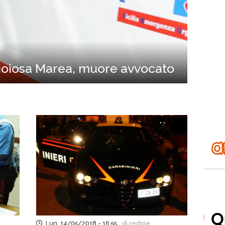
Gioiosa Marea, muore avvocato
Lun, 14/05/2018 - 16:55
di redme