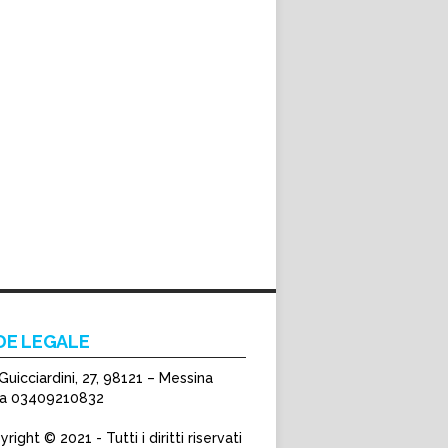
DE LEGALE
Guicciardini, 27, 98121 – Messina
Iva 03409210832
right © 2021 - Tutti i diritti riservati