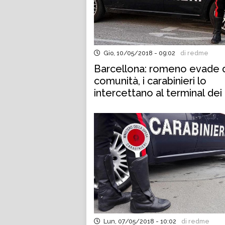
Gio, 10/05/2018 - 09:02
di redme
Barcellona: romeno evade 
comunità, i carabinieri lo
intercettano al terminal dei
Lun, 07/05/2018 - 10:02
di redme