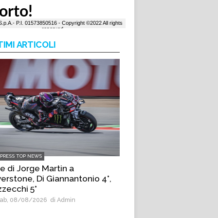
TIMI ARTICOLI
LPRESS TOP NEWS
e di Jorge Martin a
verstone, Di Giannantonio 4°,
zecchi 5°
ab, 08/08/2026
di Admin