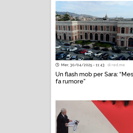
Mer, 30/04/2025 - 11:43
di red.me
Un flash mob per Sara: “Mes
fa rumore”