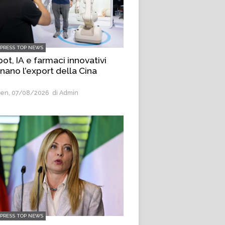
LPRESS TOP NEWS
ot, IA e farmaci innovativi
inano l’export della Cina
en, 07/08/2026
di Admin
LPRESS TOP NEWS