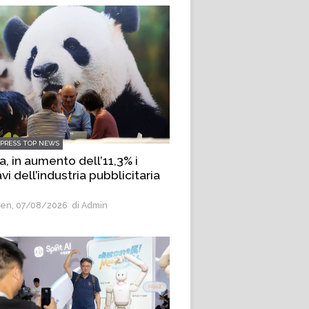
LPRESS TOP NEWS
a, in aumento dell’11,3% i
avi dell’industria pubblicitaria
en, 07/08/2026
di Admin