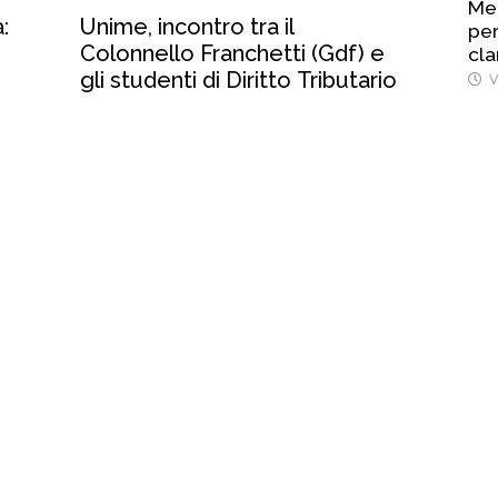
Mel
:
Unime, incontro tra il
per
Colonnello Franchetti (Gdf) e
cla
gli studenti di Diritto Tributario
V