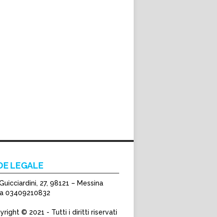
DE LEGALE
Guicciardini, 27, 98121 – Messina
Iva 03409210832
right © 2021 - Tutti i diritti riservati