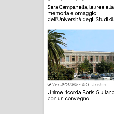
Sara Campanella, laurea alla
memoria e omaggio
dell’Università degli Studi di
Messina
Ven, 18/07/2025 - 12:01
di red.me
Unime ricorda Boris Giulian
con un convegno