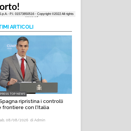
TIMI ARTICOLI
LPRESS TOP NEWS
Spagna ripristina i controlli
e frontiere con l’Italia
ab, 08/08/2026
di Admin