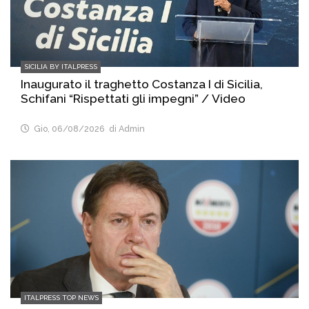
SICILIA BY ITALPRESS
Inaugurato il traghetto Costanza I di Sicilia,
Schifani “Rispettati gli impegni” / Video
Gio, 06/08/2026
di Admin
ITALPRESS TOP NEWS