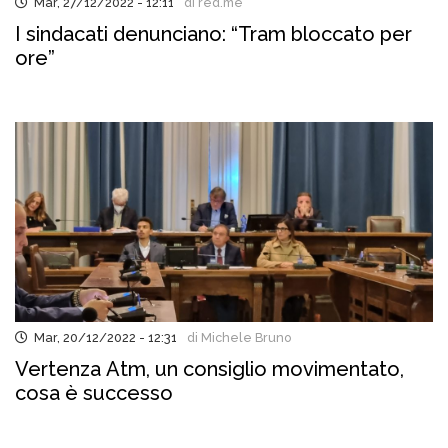
Mar, 27/12/2022 - 12:11
di red.me
I sindacati denunciano: “Tram bloccato per
ore”
Mar, 20/12/2022 - 12:31
di Michele Bruno
Vertenza Atm, un consiglio movimentato,
cosa è successo