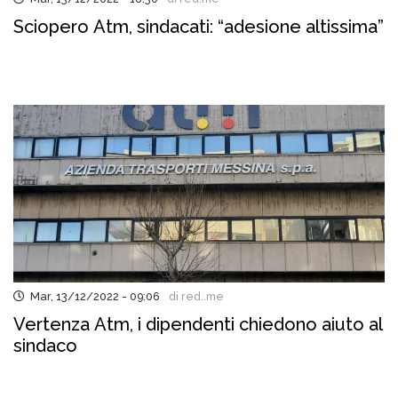
Sciopero Atm, sindacati: “adesione altissima”
Mar, 13/12/2022 - 09:06
di red..me
Vertenza Atm, i dipendenti chiedono aiuto al
sindaco