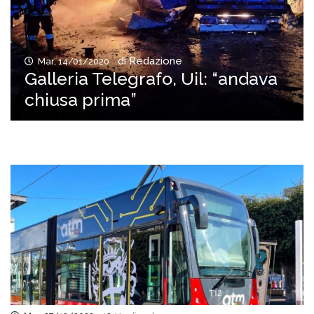
di Redazione
Mar, 14/01/2020
Galleria Telegrafo, Uil: “andava
chiusa prima”