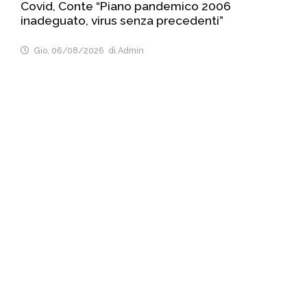
Covid, Conte “Piano pandemico 2006
inadeguato, virus senza precedenti”
Gio, 06/08/2026
di Admin