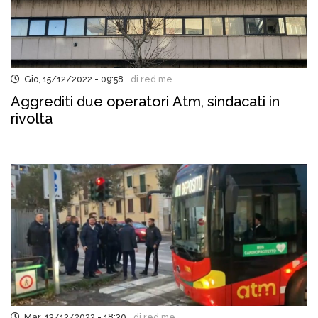
Gio, 15/12/2022 - 09:58
di red.me
Aggrediti due operatori Atm, sindacati in
rivolta
Mar, 13/12/2022 - 18:30
di red.me