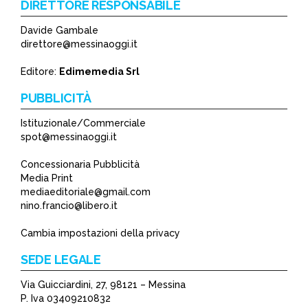
DIRETTORE RESPONSABILE
Davide Gambale
direttore@messinaoggi.it
Editore:
Edimemedia Srl
PUBBLICITÀ
Istituzionale/Commerciale
spot@messinaoggi.it
Concessionaria Pubblicità
Media Print
mediaeditoriale@gmail.com
nino.francio@libero.it
Cambia impostazioni della privacy
SEDE LEGALE
Via Guicciardini, 27, 98121 – Messina
P. Iva 03409210832