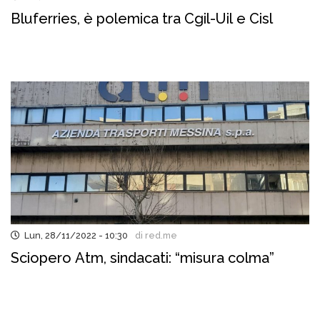
Bluferries, è polemica tra Cgil-Uil e Cisl
Lun, 28/11/2022 - 10:30
di red.me
Sciopero Atm, sindacati: “misura colma”