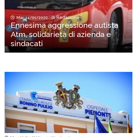
di Redazione
Mar, 14/01/2020
Ennesima aggressione autista
Atm, solidarietà di azienda e
sindacati