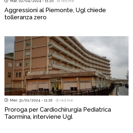
Mar, 02/04/2024 - 11:20
di red.me
Aggressioni al Piemonte, Ugl chiede
tolleranza zero
Mer, 31/01/2024 - 11:16
di red.me
Proroga per Cardiochirurgia Pediatrica
Taormina, interviene Ugl