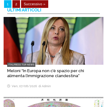
1
2
Successivo »
ULTIMI ARTICOLI
ITALPRESS TOP NEWS
Meloni “In Europa non c’è spazio per chi
alimenta l’immigrazione clandestina”
Ven, 07/08/2026
di Admin