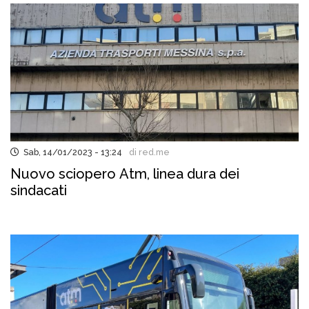
Sab, 14/01/2023 - 13:24
di red.me
Nuovo sciopero Atm, linea dura dei
sindacati