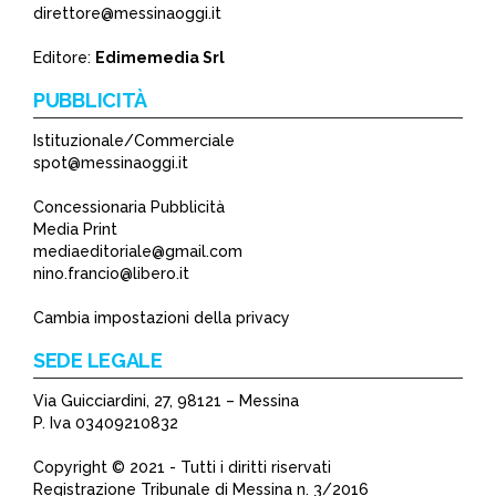
direttore@messinaoggi.it
Editore:
Edimemedia Srl
PUBBLICITÀ
Istituzionale/Commerciale
spot@messinaoggi.it
Concessionaria Pubblicità
Media Print
mediaeditoriale@gmail.com
nino.francio@libero.it
Cambia impostazioni della privacy
SEDE LEGALE
Via Guicciardini, 27, 98121 – Messina
P. Iva 03409210832
Copyright © 2021 - Tutti i diritti riservati
Registrazione Tribunale di Messina n. 3/2016