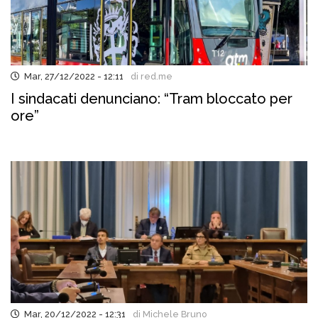
Mar, 27/12/2022 - 12:11
di red.me
I sindacati denunciano: “Tram bloccato per
ore”
Mar, 20/12/2022 - 12:31
di Michele Bruno