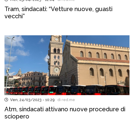
Tram, sindacati: “Vetture nuove, guasti
vecchi”
Ven, 24/03/2023 - 10:29
di red.me
Atm, sindacati attivano nuove procedure di
sciopero