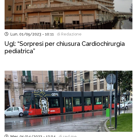
Lun, 01/05/2023 - 10:11
di Redazione
Ugl: “Sorpresi per chiusura Cardiochirurgia
pediatrica”
Mer, 05/04/2023 - 12:04
di red.me