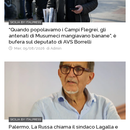
SICILIA BY ITALPRESS
“Quando popolavamo i Campi Flegrei, gli
antenati di Musumeci mangiavano banane”, è
bufera sul deputato di AVS Borrelli
Mer, 05/08/2026
di Admin
SICILIA BY ITALPRESS
Palermo, La Russa chiama il sindaco Lagalla e