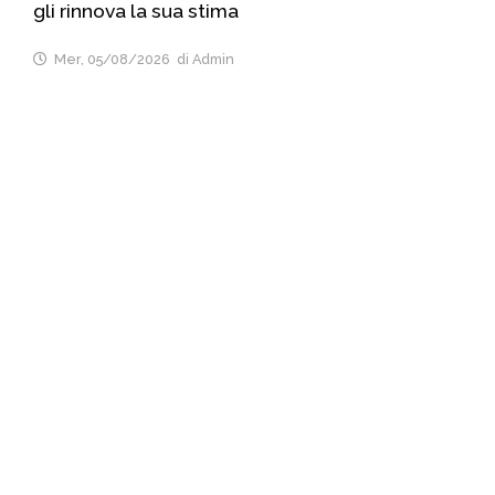
gli rinnova la sua stima
Mer, 05/08/2026
di Admin