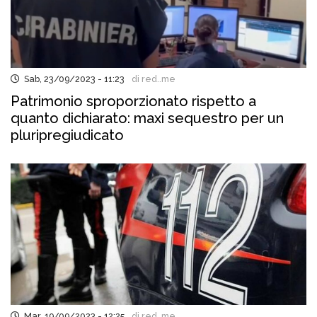
Sab, 23/09/2023 - 11:23
di red..me
Patrimonio sproporzionato rispetto a
quanto dichiarato: maxi sequestro per un
pluripregiudicato
Mar, 19/09/2023 - 12:25
di red..me