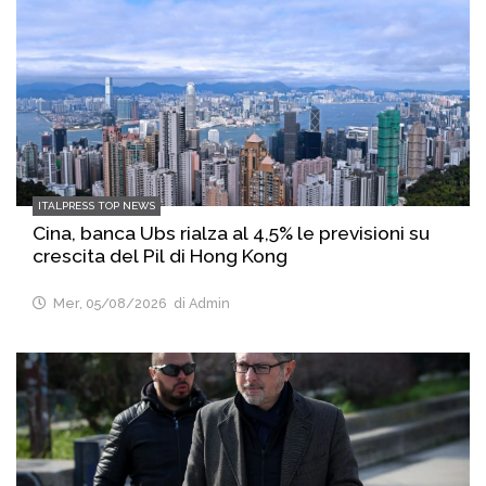
ITALPRESS TOP NEWS
Cina, banca Ubs rialza al 4,5% le previsioni su
crescita del Pil di Hong Kong
Mer, 05/08/2026
di Admin