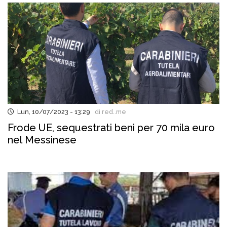
Lun, 10/07/2023 - 13:29
di red..me
Frode UE, sequestrati beni per 70 mila euro
nel Messinese