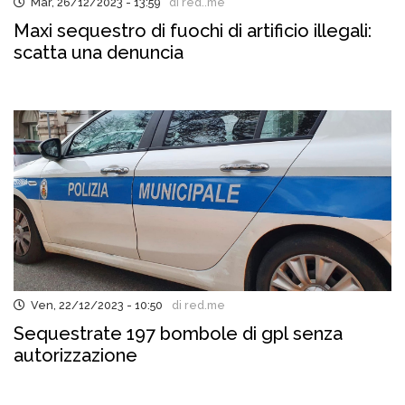
Mar, 26/12/2023 - 13:59
di red..me
Maxi sequestro di fuochi di artificio illegali:
scatta una denuncia
Ven, 22/12/2023 - 10:50
di red.me
Sequestrate 197 bombole di gpl senza
autorizzazione