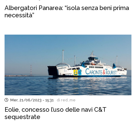
Albergatori Panarea: “isola senza beni prima
necessità”
Mer, 21/06/2023 - 15:31
di red..me
Eolie, concesso l’uso delle navi C&T
sequestrate