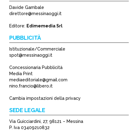
Davide Gambale
direttore@messinaoggi.it
Editore:
Edimemedia Srl
PUBBLICITÀ
Istituzionale/Commerciale
spot@messinaoggi.it
Concessionaria Pubblicità
Media Print
mediaeditoriale@gmail.com
nino.francio@libero.it
Cambia impostazioni della privacy
SEDE LEGALE
Via Guicciardini, 27, 98121 – Messina
P. Iva 03409210832