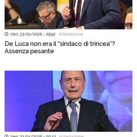
Ven, 23/01/2026 - 09:52
di Redazione
De Luca non era il “sindaco di trincea”?
Assenza pesante
Ven, 23/01/2026 - 09:43
di Redazione