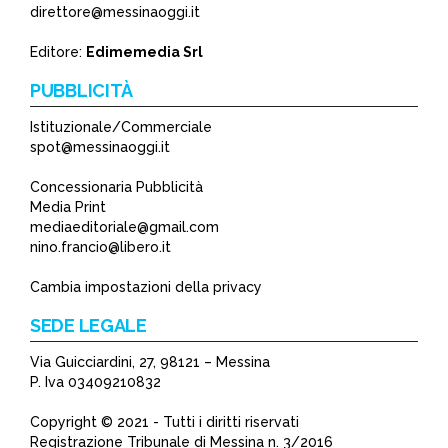
direttore@messinaoggi.it
Editore:
Edimemedia Srl
PUBBLICITÀ
Istituzionale/Commerciale
spot@messinaoggi.it
Concessionaria Pubblicità
Media Print
mediaeditoriale@gmail.com
nino.francio@libero.it
Cambia impostazioni della privacy
SEDE LEGALE
Via Guicciardini, 27, 98121 – Messina
P. Iva 03409210832
Copyright © 2021 - Tutti i diritti riservati
Registrazione Tribunale di Messina n. 3/2016