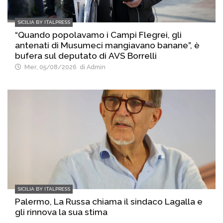
SICILIA BY ITALPRESS
“Quando popolavamo i Campi Flegrei, gli
antenati di Musumeci mangiavano banane”, è
bufera sul deputato di AVS Borrelli
Mer, 05/08/2026
di Admin
SICILIA BY ITALPRESS
Palermo, La Russa chiama il sindaco Lagalla e
gli rinnova la sua stima