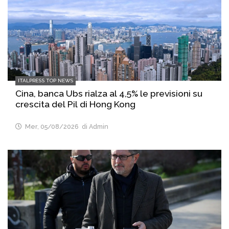
ITALPRESS TOP NEWS
Cina, banca Ubs rialza al 4,5% le previsioni su
crescita del Pil di Hong Kong
Mer, 05/08/2026
di Admin