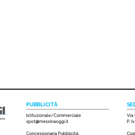
PUBBLICITÀ
SE
Istituzionale/Commerciale
Via 
spot@messinaoggi.it
P. 
Concessionaria Pubblicità
Copy