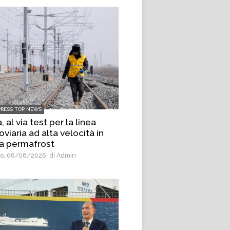
PRESS TOP NEWS
, al via test per la linea
oviaria ad alta velocità in
a permafrost
o, 06/08/2026
di Admin