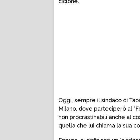
ciclone.
Oggi, sempre il sindaco di Tao
Milano, dove parteciperò al “
non procrastinabili anche al c
quella che lui chiama la sua c