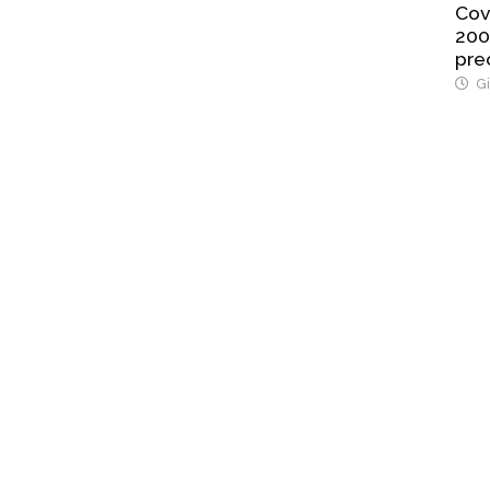
Cov
200
pre
Gi