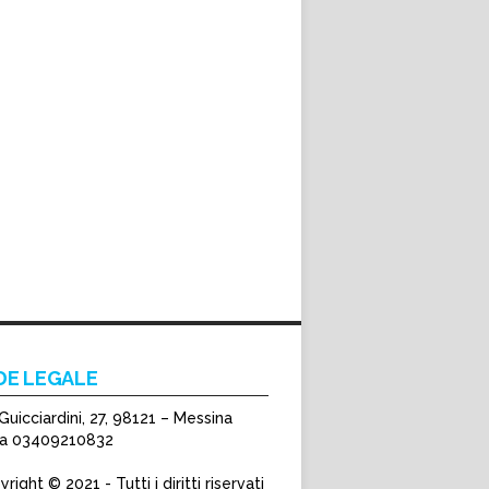
DE LEGALE
Guicciardini, 27, 98121 – Messina
Iva 03409210832
right © 2021 - Tutti i diritti riservati