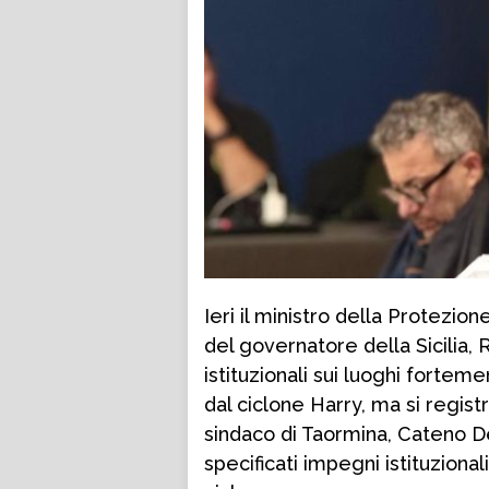
Ieri il ministro della Protezio
del governatore della Sicilia, 
istituzionali sui luoghi forte
dal ciclone Harry, ma si regis
sindaco di Taormina, Cateno 
specificati impegni istituzionali