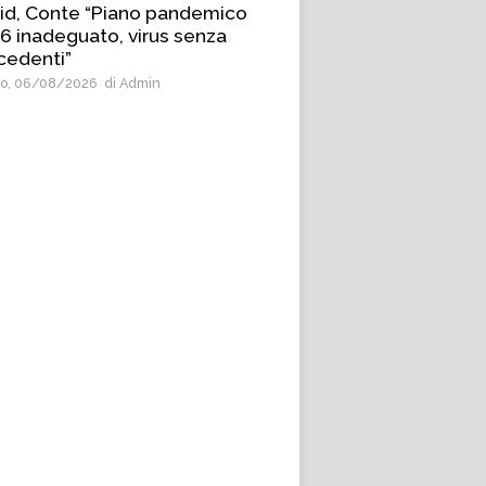
id, Conte “Piano pandemico
6 inadeguato, virus senza
cedenti”
o, 06/08/2026
di Admin