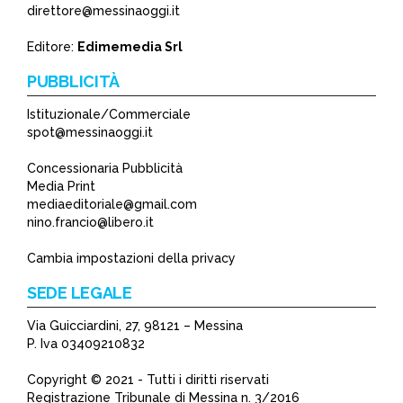
direttore@messinaoggi.it
Editore:
Edimemedia Srl
PUBBLICITÀ
Istituzionale/Commerciale
spot@messinaoggi.it
Concessionaria Pubblicità
Media Print
mediaeditoriale@gmail.com
nino.francio@libero.it
Cambia impostazioni della privacy
SEDE LEGALE
Via Guicciardini, 27, 98121 – Messina
P. Iva 03409210832
Copyright © 2021 - Tutti i diritti riservati
Registrazione Tribunale di Messina n. 3/2016