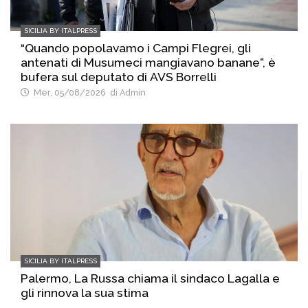
SICILIA BY ITALPRESS
“Quando popolavamo i Campi Flegrei, gli
antenati di Musumeci mangiavano banane”, è
bufera sul deputato di AVS Borrelli
Mer, 05/08/2026
di Admin
SICILIA BY ITALPRESS
Palermo, La Russa chiama il sindaco Lagalla e
gli rinnova la sua stima