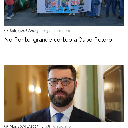
Sab, 17/06/2023 - 21:30
di red.me
No Ponte, grande corteo a Capo Peloro
Mar, 10/01/2023 - 15:58
di red..me