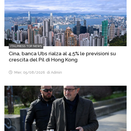
ITALPRESS TOP NEWS
Cina, banca Ubs rialza al 4,5% le previsioni su
crescita del Pil di Hong Kong
Mer, 05/08/2026
di Admin