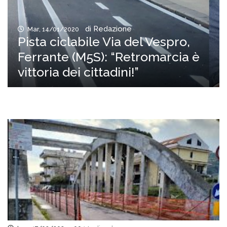
di Redazione
Mar, 14/01/2020
Pista ciclabile Via del Vespro,
Ferrante (M5S): “Retromarcia è
vittoria dei cittadini!”