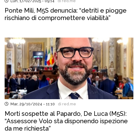
Lun, 17/02/2025 - 09:14
di red.me
Ponte Mili, M5S denuncia: “detriti e piogge
rischiano di compromettere viabilità”
Mar, 29/10/2024 - 11:10
di red.me
Morti sospette al Papardo, De Luca (M5S):
“Assessore Volo sta disponendo ispezione
da me richiesta”