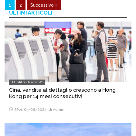
1
2
Successivo »
ULTIMI ARTICOLI
ITALPRESS TOP NEWS
Cina, vendite al dettaglio crescono a Hong
Kong per 14 mesi consecutivi
Mer, 05/08/2026
di Admin