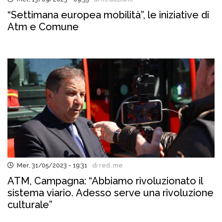
“Settimana europea mobilità”, le iniziative di
Atm e Comune
Mer, 31/05/2023 - 19:31
di red..me
ATM, Campagna: “Abbiamo rivoluzionato il
sistema viario. Adesso serve una rivoluzione
culturale”