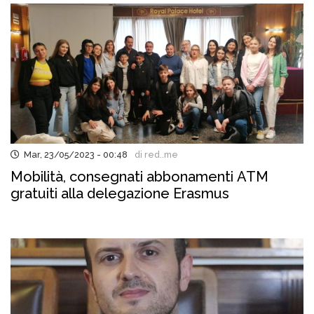
Mar, 23/05/2023 - 00:48
di red..me
Mobilità, consegnati abbonamenti ATM
gratuiti alla delegazione Erasmus