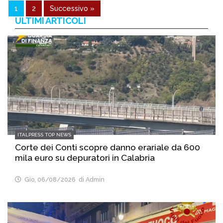
1
2
Successivo »
ULTIMI ARTICOLI
ITALPRESS TOP NEWS
Corte dei Conti scopre danno erariale da 600
mila euro su depuratori in Calabria
Gio, 06/08/2026
di Admin