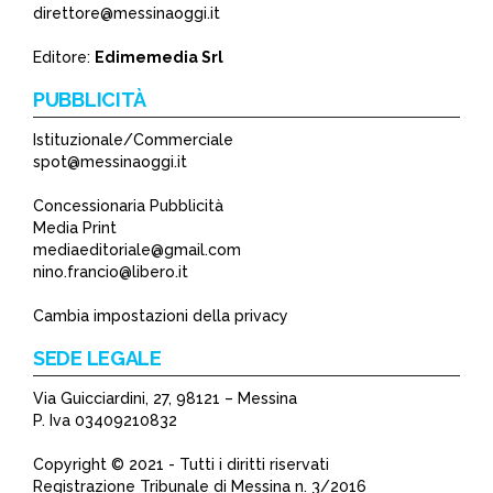
direttore@messinaoggi.it
Editore:
Edimemedia Srl
PUBBLICITÀ
Istituzionale/Commerciale
spot@messinaoggi.it
Concessionaria Pubblicità
Media Print
mediaeditoriale@gmail.com
nino.francio@libero.it
Cambia impostazioni della privacy
SEDE LEGALE
Via Guicciardini, 27, 98121 – Messina
P. Iva 03409210832
Copyright © 2021 - Tutti i diritti riservati
Registrazione Tribunale di Messina n. 3/2016