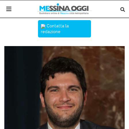
Contatta la
redazione