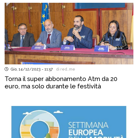
Gio, 14/12/2023 - 11:57
di red..me
Torna il super abbonamento Atm da 20
euro, ma solo durante le festività