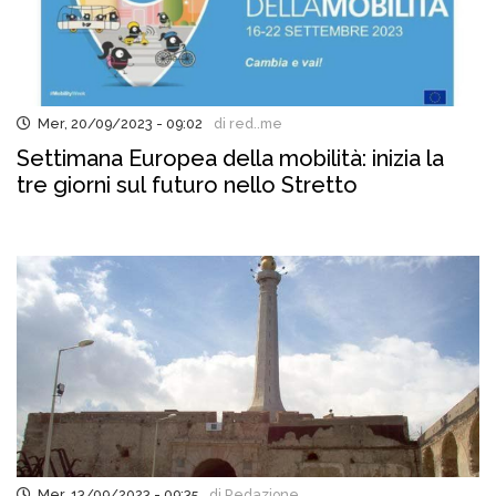
Mer, 20/09/2023 - 09:02
di red..me
Settimana Europea della mobilità: inizia la
tre giorni sul futuro nello Stretto
Mer, 13/09/2023 - 09:35
di Redazione