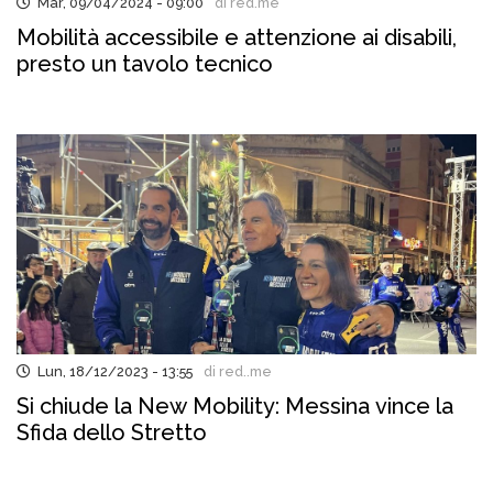
Mar, 09/04/2024 - 09:00
di red.me
Mobilità accessibile e attenzione ai disabili,
presto un tavolo tecnico
Lun, 18/12/2023 - 13:55
di red..me
Si chiude la New Mobility: Messina vince la
Sfida dello Stretto