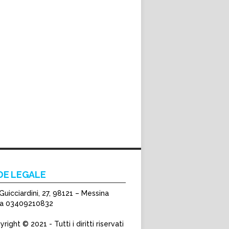
DE LEGALE
Guicciardini, 27, 98121 – Messina
Iva 03409210832
right © 2021 - Tutti i diritti riservati