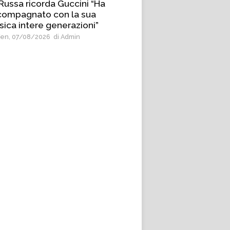
Russa ricorda Guccini “Ha
compagnato con la sua
ica intere generazioni”
en, 07/08/2026
di Admin