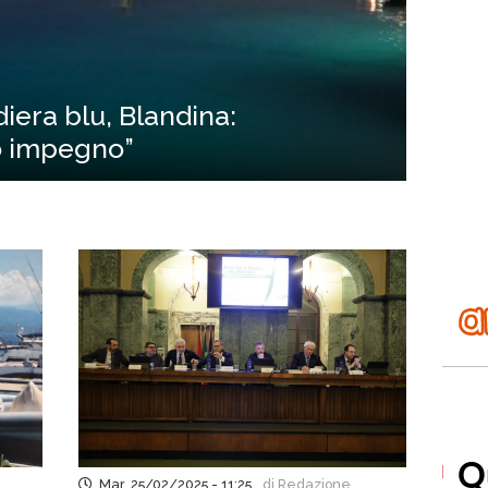
iera blu, Blandina:
o impegno”
Mar, 25/02/2025 - 11:25
di Redazione