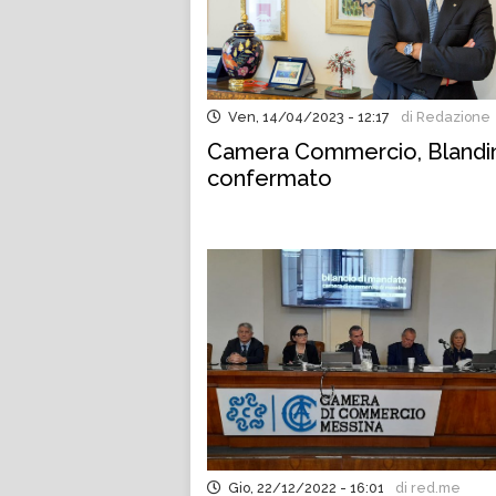
Ven, 14/04/2023 - 12:17
di Redazione
Camera Commercio, Blandi
confermato
Gio, 22/12/2022 - 16:01
di red.me