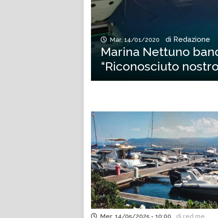
di Redazione
Mar, 14/01/2020
Marina Nettuno band
“Riconosciuto nostr
Mer, 14/05/2025 - 10:00
di red.me