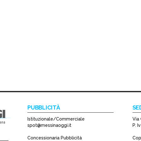
PUBBLICITÀ
SE
Istituzionale/Commerciale
Via 
spot@messinaoggi.it
P. 
Concessionaria Pubblicità
Copy