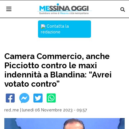
Contatta la
redazione
Camera Commercio, anche
Picciotto contro le maxi
indennità a Blandina: “Avrei
votato contro”
red..me
|
lunedì 06 Novembre 2023 - 09:57