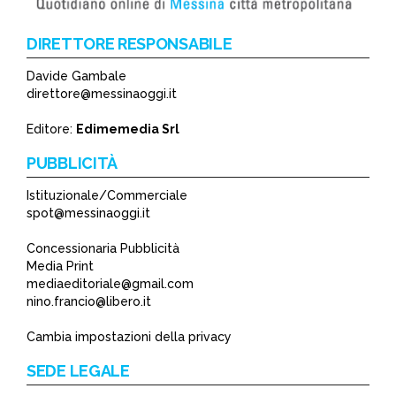
DIRETTORE RESPONSABILE
Davide Gambale
*
direttore@messinaoggi.it
*
Editore:
Edimemedia Srl
PUBBLICITÀ
Istituzionale/Commerciale
spot@messinaoggi.it
Concessionaria Pubblicità
Media Print
mediaeditoriale@gmail.com
nino.francio@libero.it
Cambia impostazioni della privacy
SEDE LEGALE