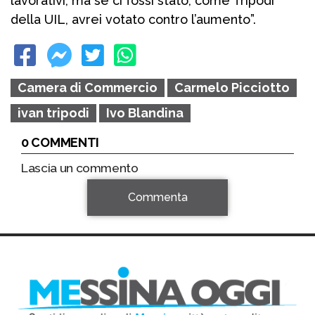
lavorativi, ma se ci fossi stato, come Tripodi
della UIL, avrei votato contro l’aumento”.
Camera di Commercio
Carmelo Picciotto
ivan tripodi
Ivo Blandina
0 COMMENTI
Lascia un commento
Commenta