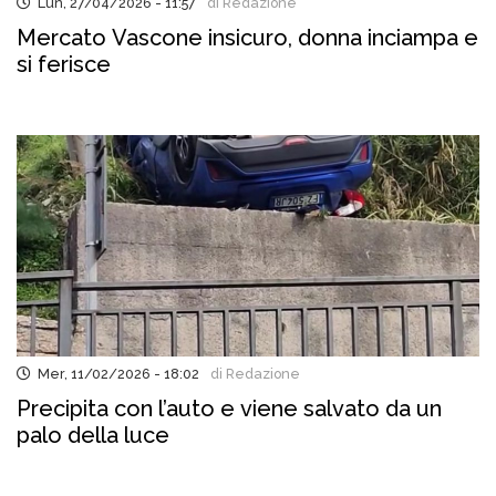
Lun, 27/04/2026 - 11:57
di Redazione
Mercato Vascone insicuro, donna inciampa e
si ferisce
Mer, 11/02/2026 - 18:02
di Redazione
Precipita con l’auto e viene salvato da un
palo della luce