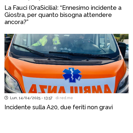
La Fauci (OraSicilia): “Ennesimo incidente a
Giostra, per quanto bisogna attendere
ancora?”
Lun, 14/04/2025 - 13:57
di red.me
Incidente sulla A20, due feriti non gravi