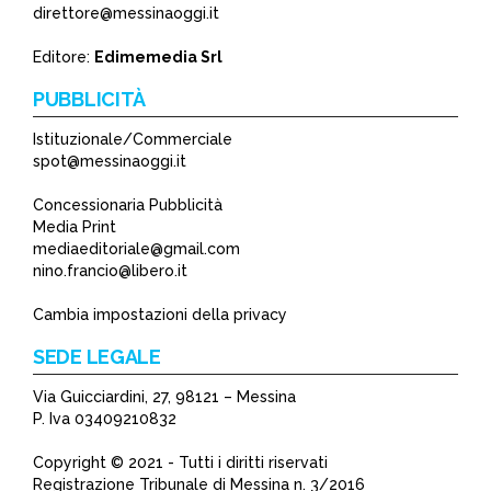
direttore@messinaoggi.it
Editore:
Edimemedia Srl
PUBBLICITÀ
Istituzionale/Commerciale
spot@messinaoggi.it
Concessionaria Pubblicità
Media Print
mediaeditoriale@gmail.com
nino.francio@libero.it
Cambia impostazioni della privacy
SEDE LEGALE
Via Guicciardini, 27, 98121 – Messina
P. Iva 03409210832
Copyright © 2021 - Tutti i diritti riservati
Registrazione Tribunale di Messina n. 3/2016