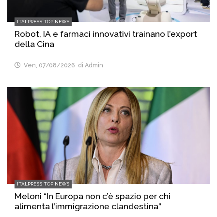
ITALPRESS TOP NEWS
Robot, IA e farmaci innovativi trainano l’export
della Cina
Ven, 07/08/2026
di Admin
ITALPRESS TOP NEWS
Meloni “In Europa non c’è spazio per chi
alimenta l’immigrazione clandestina”