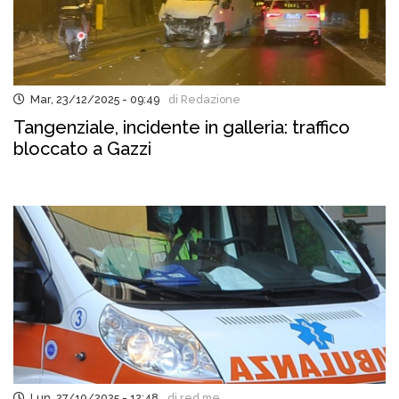
Mar, 23/12/2025 - 09:49
di Redazione
Tangenziale, incidente in galleria: traffico
bloccato a Gazzi
Lun, 27/10/2025 - 12:48
di red.me