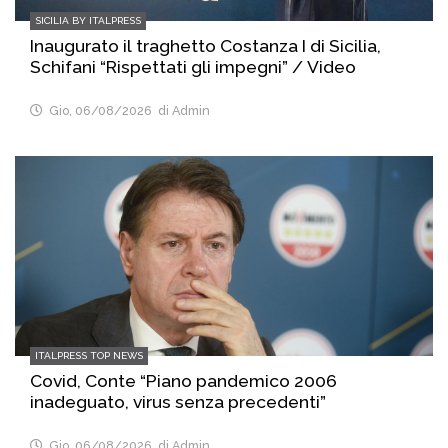
SICILIA BY ITALPRESS
Inaugurato il traghetto Costanza I di Sicilia,
Schifani “Rispettati gli impegni” / Video
Gio, 06/08/2026
di Admin
ITALPRESS TOP NEWS
Covid, Conte “Piano pandemico 2006
inadeguato, virus senza precedenti”
Gio, 06/08/2026
di Admin