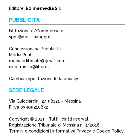
Editore:
Edimemedia Srl
PUBBLICITÀ
Istituzionale/Commerciale
spot@messinaoggi.it
Concessionaria Pubblicità
Media Print
mediaeditoriale@gmail.com
nino.francio@libero.it
Cambia impostazioni della privacy
SEDE LEGALE
Via Guicciardini, 27, 98121 – Messina
P. Iva 03409210832
Copyright © 2021 - Tutti i diritti riservati
Registrazione Tribunale di Messina n. 3/2016
Termini e condizioni | Informativa Privacy e Cookie Policy