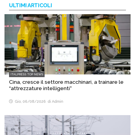
ULTIMI ARTICOLI
ITALPRESS TOP NEWS
Cina, cresce il settore macchinari, a trainare le
“attrezzature intelligenti”
Gio, 06/08/2026
di Admin