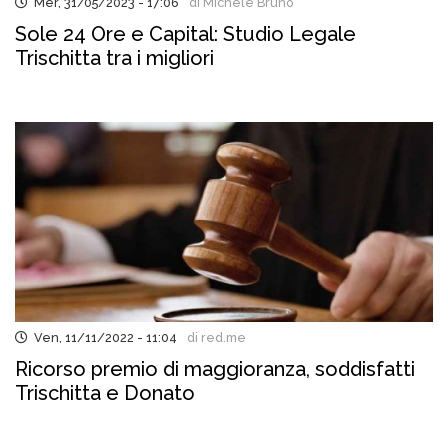
Mer, 31/05/2023 - 17:06
di Michele Bruno
Sole 24 Ore e Capital: Studio Legale
Trischitta tra i migliori
Ven, 11/11/2022 - 11:04
di red.me
Ricorso premio di maggioranza, soddisfatti
Trischitta e Donato