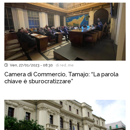
Ven, 27/01/2023 - 08:30
di red..me
Camera di Commercio, Tamajo: “La parola
chiave è sburocratizzare”