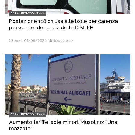
AREA METROPOLITANA
Postazione 118 chiusa alle Isole per carenza
personale, denuncia della CISL FP
Ven, 07/08/2026
di Redazione
AREA METROPOLITANA
Aumento tariffe Isole minori, Musolino: “Una
mazzata”