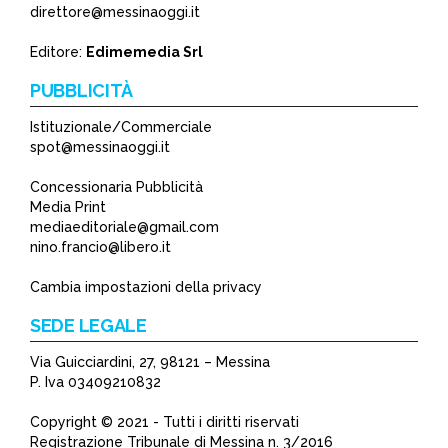
direttore@messinaoggi.it
Editore:
Edimemedia Srl
PUBBLICITÀ
Istituzionale/Commerciale
spot@messinaoggi.it
Concessionaria Pubblicità
Media Print
mediaeditoriale@gmail.com
nino.francio@libero.it
Cambia impostazioni della privacy
SEDE LEGALE
Via Guicciardini, 27, 98121 – Messina
P. Iva 03409210832
Copyright © 2021 - Tutti i diritti riservati
Registrazione Tribunale di Messina n. 3/2016