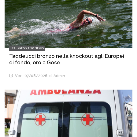
ITALPRESS TOP NEWS
Taddeucci bronzo nella knockout agli Europei
di fondo, oro a Gose
Ven, 07/08/2026
di Admin