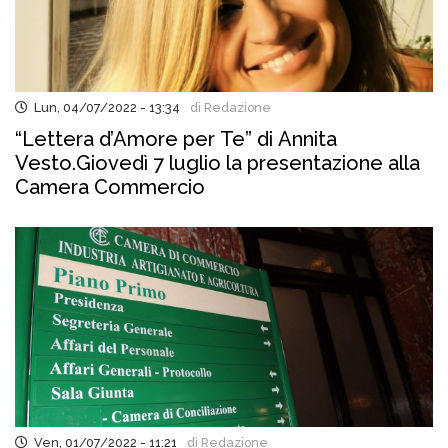
Lun, 04/07/2022 - 13:34
di Redazione
“Lettera d’Amore per Te” di Annita
Vesto.Giovedì 7 luglio la presentazione alla
Camera Commercio
Ven, 01/07/2022 - 11:21
di Redazione