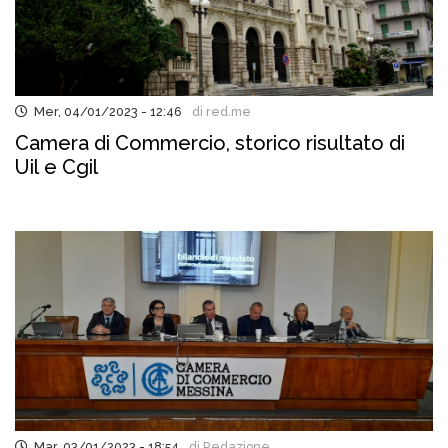
Mer, 04/01/2023 - 12:46
di red.me
Camera di Commercio, storico risultato di
Uil e Cgil
Mar, 03/01/2023 - 18:54
di Redazione