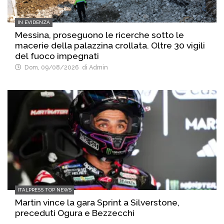
IN EVIDENZA
Messina, proseguono le ricerche sotto le
macerie della palazzina crollata. Oltre 30 vigili
del fuoco impegnati
Dom, 09/08/2026
di Admin
ITALPRESS TOP NEWS
Martin vince la gara Sprint a Silverstone,
preceduti Ogura e Bezzecchi