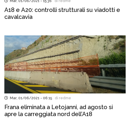
Mar, 01/06/2021 - 15:36
di redme
A18 e A20: controlli strutturali su viadotti e
cavalcavia
Mar, 01/06/2021 - 06:15
di redme
Frana eliminata a Letojanni, ad agosto si
apre la carreggiata nord dell’A18