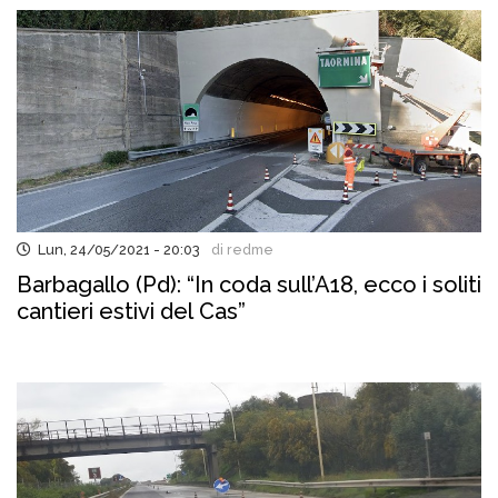
Lun, 24/05/2021 - 20:03
di redme
Barbagallo (Pd): “In coda sull’A18, ecco i soliti
cantieri estivi del Cas”