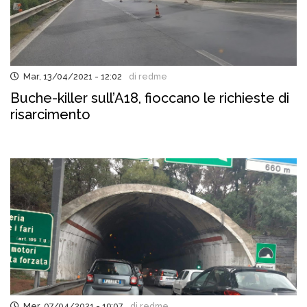
Mar, 13/04/2021 - 12:02
di redme
Buche-killer sull’A18, fioccano le richieste di
risarcimento
Mer, 07/04/2021 - 19:07
di redme