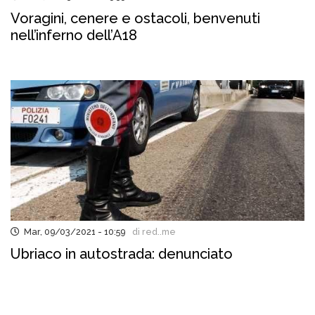
Voragini, cenere e ostacoli, benvenuti
nell’inferno dell’A18
Mar, 09/03/2021 - 10:59
di red..me
Ubriaco in autostrada: denunciato