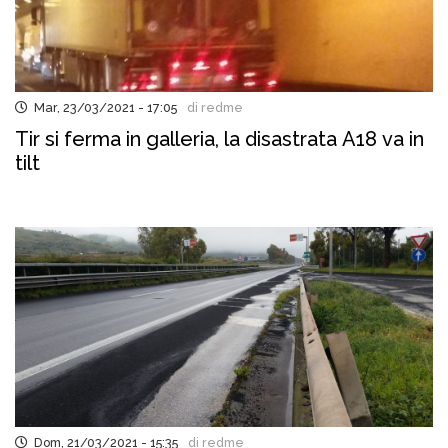
Mar, 23/03/2021 - 17:05
di redme
Tir si ferma in galleria, la disastrata A18 va in
tilt
Dom, 21/03/2021 - 15:35
di redme