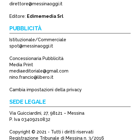
direttore@messinaoggi.it
Editore:
Edimemedia Srl
PUBBLICITÀ
Istituzionale/Commerciale
spot@messinaoggi.it
Concessionaria Pubblicità
Media Print
mediaeditoriale@gmail.com
nino.francio@libero.it
Cambia impostazioni della privacy
SEDE LEGALE
Via Guicciardini, 27, 98121 – Messina
P. Iva 03409210832
Copyright © 2021 - Tutti i diritti riservati
Registrazione Tribunale di Messina n. 3/2016