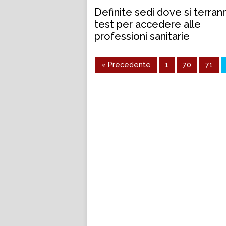
Definite sedi dove si terran
test per accedere alle
professioni sanitarie
« Precedente
1
70
71