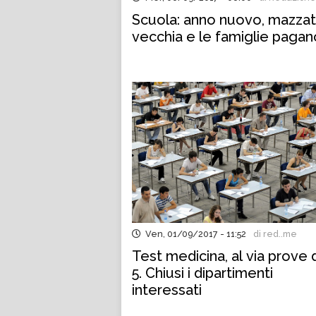
Scuola: anno nuovo, mazza
vecchia e le famiglie pagan
Ven, 01/09/2017 - 11:52
di red..me
Test medicina, al via prove 
5. Chiusi i dipartimenti
interessati