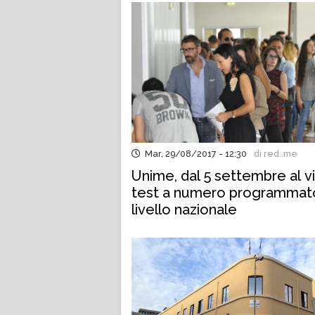
Mar, 29/08/2017 - 12:30
di red..me
Unime, dal 5 settembre al vi
test a numero programmat
livello nazionale