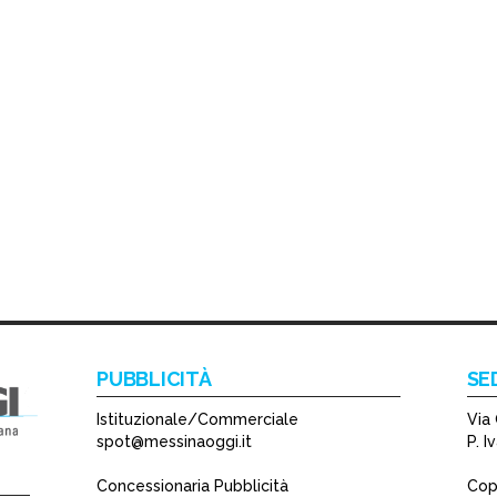
PUBBLICITÀ
SE
Istituzionale/Commerciale
Via 
spot@messinaoggi.it
P. 
Concessionaria Pubblicità
Copy