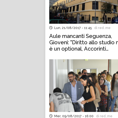
Lun, 21/08/2017 - 11:45
di red..me
Aule mancanti Seguenza,
Gioveni: "Diritto allo studio
è un optional, Accorinti
intervenga"
Mer, 09/08/2017 - 16:00
di red..me