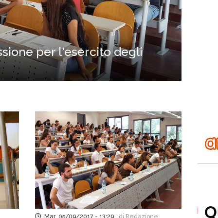
sione per l'esercito degli
Mar, 05/09/2017 - 13:29
di Redazione