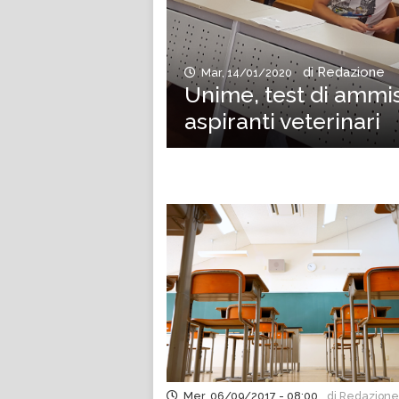
di Redazione
Mar, 14/01/2020
Unime, test di ammis
aspiranti veterinari
Mer, 06/09/2017 - 08:00
di Redazione