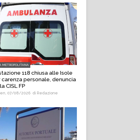
A METROPOLITANA
tazione 118 chiusa alle Isole
 carenza personale, denuncia
la CISL FP
en, 07/08/2026
di Redazione