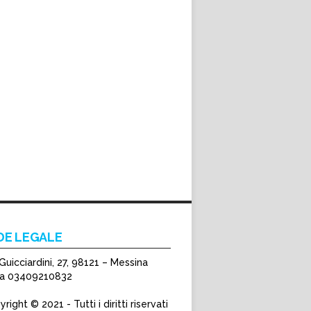
DE LEGALE
Guicciardini, 27, 98121 – Messina
Iva 03409210832
right © 2021 - Tutti i diritti riservati