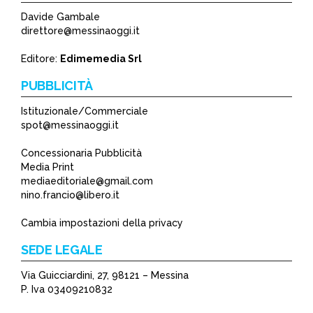
Davide Gambale
direttore@messinaoggi.it
Editore:
Edimemedia Srl
PUBBLICITÀ
Istituzionale/Commerciale
spot@messinaoggi.it
Concessionaria Pubblicità
Media Print
mediaeditoriale@gmail.com
nino.francio@libero.it
Cambia impostazioni della privacy
SEDE LEGALE
Via Guicciardini, 27, 98121 – Messina
P. Iva 03409210832