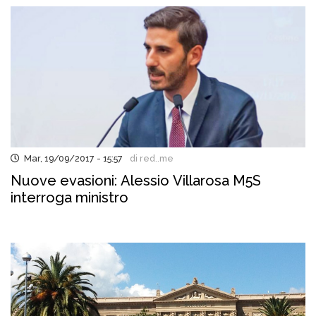
Mar, 19/09/2017 - 15:57
di red..me
Nuove evasioni: Alessio Villarosa M5S
interroga ministro