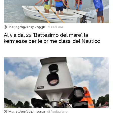
Mar, 19/09/2017 - 09:38
di red..me
Al via dal 22 'Battesimo del mare', la
kermesse per le prime classi del Nautico
Mar, 19/09/2017 - 09:19
di Redazione