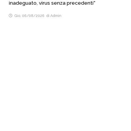
inadeguato, virus senza precedenti”
Gio, 06/08/2026
di Admin