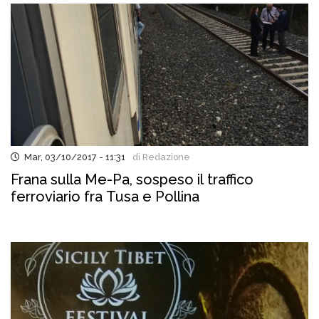
Mar, 03/10/2017 - 11:31
di Redazione
Frana sulla Me-Pa, sospeso il traffico
ferroviario fra Tusa e Pollina