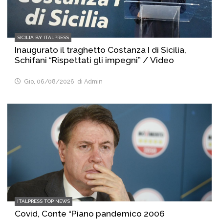
SICILIA BY ITALPRESS
Inaugurato il traghetto Costanza I di Sicilia,
Schifani “Rispettati gli impegni” / Video
Gio, 06/08/2026
di Admin
ITALPRESS TOP NEWS
Covid, Conte “Piano pandemico 2006