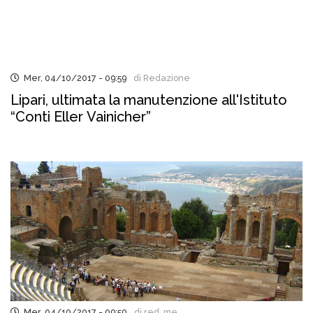
Mer, 04/10/2017 - 09:59
di Redazione
Lipari, ultimata la manutenzione all'Istituto
“Conti Eller Vainicher”
Mer, 04/10/2017 - 09:50
di red..me