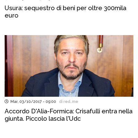
Usura: sequestro di beni per oltre 300mila
euro
Mar, 03/10/2017 - 09:00
di red..me
Accordo D'Alia-Formica: Crisafulli entra nella
giunta. Piccolo lascia l'Udc