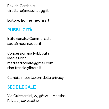
Davide Gambale
direttore@messinaoggi.it
Editore:
Edimemedia Srl
PUBBLICITÀ
Istituzionale/Commerciale
spot@messinaoggi.it
Concessionaria Pubblicità
Media Print
mediaeditoriale@gmail.com
nino.francio@libero.it
Cambia impostazioni della privacy
SEDE LEGALE
Via Guicciardini, 27, 98121 – Messina
P. Iva 03409210832