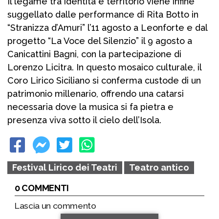
Il legame tra identità e territorio viene infine
suggellato dalle performance di Rita Botto in
“Stranizza d’Amuri” l’11 agosto a Leonforte e dal
progetto “La Voce del Silenzio” il 9 agosto a
Canicattini Bagni, con la partecipazione di
Lorenzo Licitra. In questo mosaico culturale, il
Coro Lirico Siciliano si conferma custode di un
patrimonio millenario, offrendo una catarsi
necessaria dove la musica si fa pietra e
presenza viva sotto il cielo dell’Isola.
Festival Lirico dei Teatri
Teatro antico
0 COMMENTI
Lascia un commento