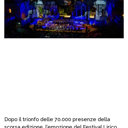
Dopo il trionfo delle 70.000 presenze della
scorsa edizione, l’emozione del Festival Lirico