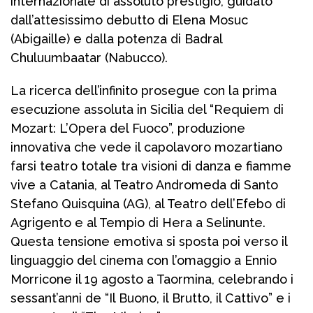
internazionale di assoluto prestigio, guidato
dall’attesissimo debutto di Elena Mosuc
(Abigaille) e dalla potenza di Badral
Chuluumbaatar (Nabucco).
La ricerca dell’infinito prosegue con la prima
esecuzione assoluta in Sicilia del “Requiem di
Mozart: L’Opera del Fuoco”, produzione
innovativa che vede il capolavoro mozartiano
farsi teatro totale tra visioni di danza e fiamme
vive a Catania, al Teatro Andromeda di Santo
Stefano Quisquina (AG), al Teatro dell’Efebo di
Agrigento e al Tempio di Hera a Selinunte.
Questa tensione emotiva si sposta poi verso il
linguaggio del cinema con l’omaggio a Ennio
Morricone il 19 agosto a Taormina, celebrando i
sessant’anni de “Il Buono, il Brutto, il Cattivo” e i